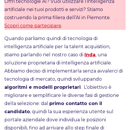
Offri tecnologie AI? Vuoi utilizzare l’intelligenza
artificiale nei tuoi prodotti e servizi? Stiamo
costruendo la prima filiera dell’AI in Piemonte.
Scopri come partecipare
.
Quando parliamo quindi di tecnologia di
intelligenza artificiale per la talent acquisition,
stiamo parlando nel nostro caso di
Inda
, una
soluzione proprietaria di intelligenza artificiale.
Abbiamo deciso di implementarla senza avvalerci di
tecnologia di mercato, quindi sviluppando
algoritmi e modelli proprietari
. L’obiettivo è
migliorare e semplificare le diverse fasi di gestione
della selezione: dal
primo contatto con il
candidato
, quindi la sua esperienza utente sul
portale aziendale dove individua le posizioni
disponibili, fino ad arrivare allo step finale di