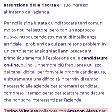
assunzione della risorsa
e il suo ingresso
all’interno dell’azienda.
Per noi la sfida è stata quindi toccare temi comuni
molto noti nel settore, però con un approccio
nuovo, introducendo strumenti di intelligenza
artificiale. I problemi da cui partire sono problemi in
un certo senso analoghi agli anni precedenti. Il
primo sicuramente è l’esplosione delle
candidature
on-line
, quindi un sempre più frequente utilizzo
dei canali digitali per fornire le proprie candidature,
e sicuramente una difficoltà in termini di tempo
necessario alle aziende per scremare i candidati,
compreso il tempo perso per scartare candidature
che non sono interessanti per l’azienda.
Torino Wireless
collabora con
Amazon Alexa
per