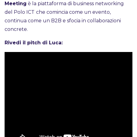
Meeting
è la piattaforma di business networking
del Polo ICT
che comincia come un evento,
continua come un B2B e sfocia in collaborazioni
concrete.
Rivedi il pitch di Luca: