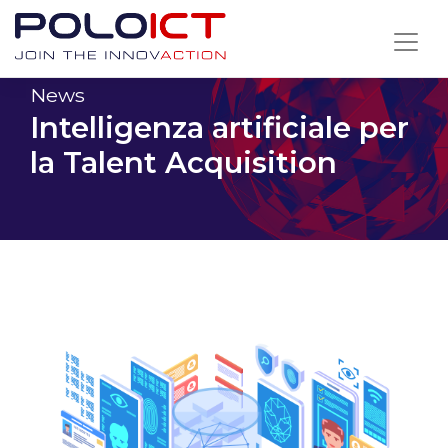
Skip
to
content
News
Intelligenza artificiale per
la Talent Acquisition