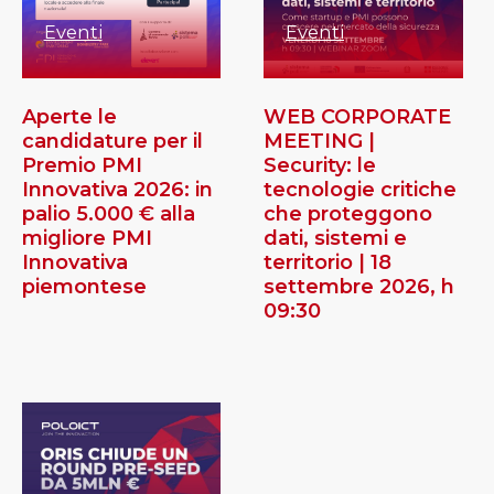
Eventi
Eventi
Aperte le
WEB CORPORATE
candidature per il
MEETING |
Premio PMI
Security: le
Innovativa 2026: in
tecnologie critiche
palio 5.000 € alla
che proteggono
migliore PMI
dati, sistemi e
Innovativa
territorio | 18
piemontese
settembre 2026, h
09:30