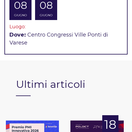
08
08
GIUGNO
GIUGNO
Luogo:
Dove:
Centro Congressi Ville Ponti di
Varese
Ultimi articoli
18