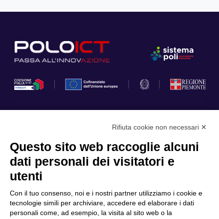
Rifiuta cookie non necessari ✕
Privacy Policy
Questo sito web raccoglie alcuni
Cookie Policy
dati personali dei visitatori e
Scopri il Polo
Servizi
utenti
Community
Progetti
Con il tuo consenso, noi e i nostri partner utilizziamo i cookie e
Partner
Finanziamenti e bandi
tecnologie simili per archiviare, accedere ed elaborare i dati
personali come, ad esempio, la visita al sito web o la
Internazionalizzazione
News & Eventi