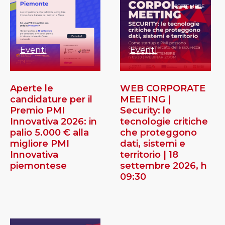
SETTEMBRE
Eventi
Eventi
Aperte le
WEB CORPORATE
candidature per il
MEETING |
Premio PMI
Security: le
Innovativa 2026: in
tecnologie critiche
palio 5.000 € alla
che proteggono
migliore PMI
dati, sistemi e
Innovativa
territorio | 18
piemontese
settembre 2026, h
09:30