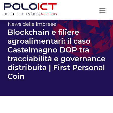
Skip
to
content
News delle imprese
Blockchain e filiere
agroalimentari: il caso
Castelmagno DOP tra
tracciabilità e governance
distribuita | First Personal
Coin