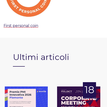
First personal coin
Ultimi articoli
18
SETTEMBRE