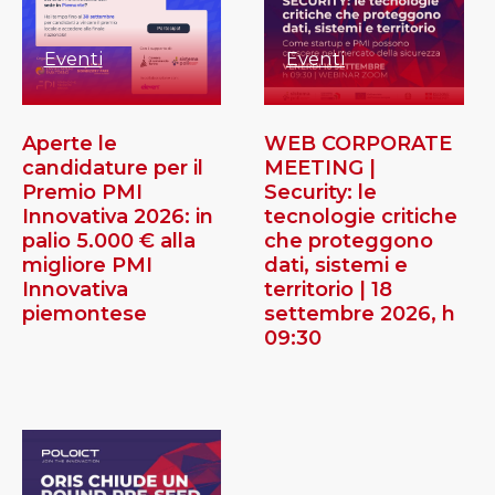
Eventi
Eventi
Aperte le
WEB CORPORATE
candidature per il
MEETING |
Premio PMI
Security: le
Innovativa 2026: in
tecnologie critiche
palio 5.000 € alla
che proteggono
migliore PMI
dati, sistemi e
Innovativa
territorio | 18
piemontese
settembre 2026, h
09:30