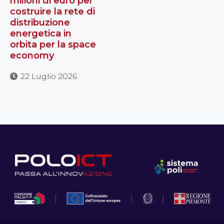
milioni di euro per
costruire la rete di
distribuzione
energetica in
orbita per la space
economy
22 Luglio 2026