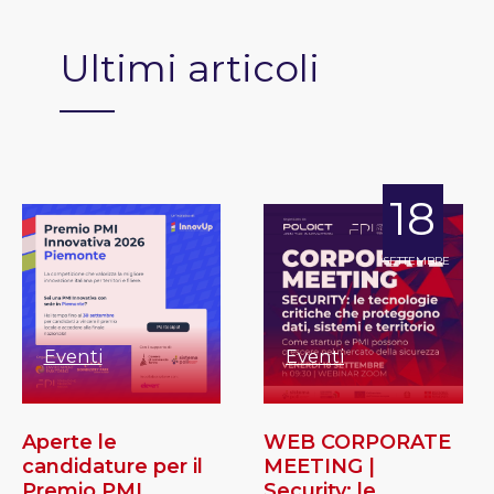
Ultimi articoli
18
SETTEMBRE
Eventi
Eventi
Aperte le
WEB CORPORATE
candidature per il
MEETING |
Premio PMI
Security: le