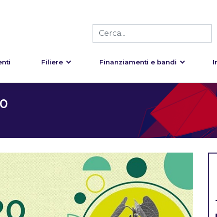
nti
Filiere
Finanziamenti e bandi
I
0