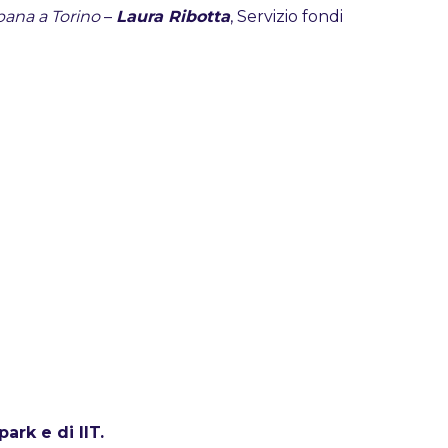
bana a Torino
–
Laura Ribotta
, Servizio fondi
ark e di IIT.