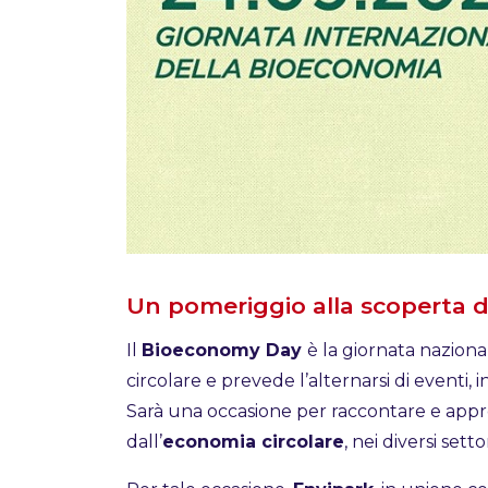
Un pomeriggio alla scoperta 
Il
Bioeconomy Day
è la giornata nazion
circolare e prevede l’alternarsi di eventi, in
Sarà una occasione per raccontare e appro
dall’
economia circolare
, nei diversi settor