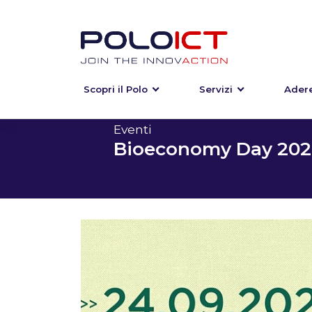
Scopri il Polo
Servizi
Adere
Skip
to
content
Eventi
Bioeconomy Day 202