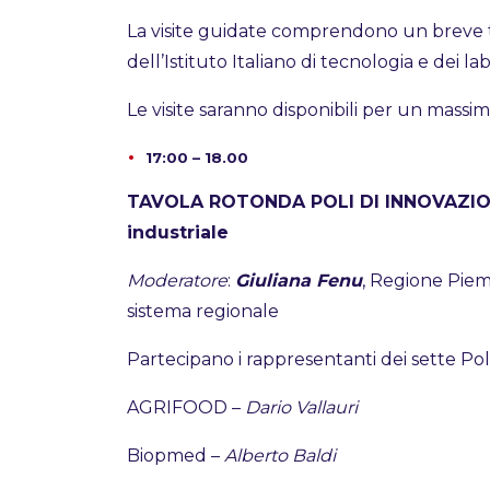
La visite guidate comprendono un breve t
dell’Istituto Italiano di tecnologia e dei 
Le visite saranno disponibili per un massi
17:00 – 18.00
TAVOLA ROTONDA POLI DI INNOVAZI
industriale
Moderatore
:
Giuliana Fenu
, Regione Piem
sistema regionale
Partecipano i rappresentanti dei sette Pol
AGRIFOOD –
Dario Vallauri
Biopmed –
Alberto Baldi