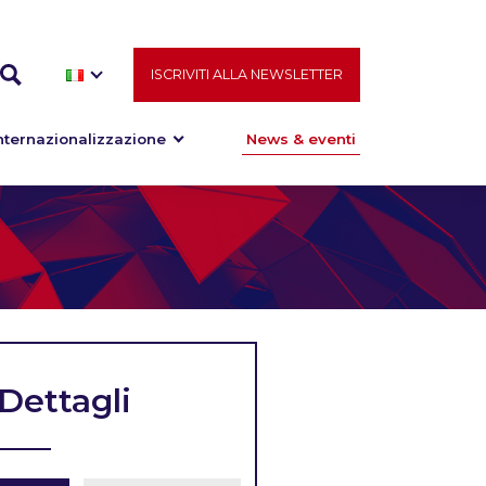
ISCRIVITI ALLA NEWSLETTER
nternazionalizzazione
News & eventi
Dettagli