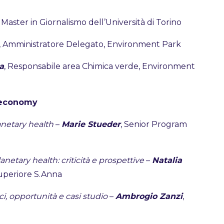
a, Master in Giornalismo dell’Università di Torino
, Amministratore Delegato, Environment Park
a
, Responsabile area Chimica verde, Environment
oeconomy
anetary health
–
Marie Stueder
, Senior Program
lanetary health: criticità e prospettive
–
Natalia
Superiore S.Anna
i, opportunità e casi studio
–
Ambrogio Zanzi
,