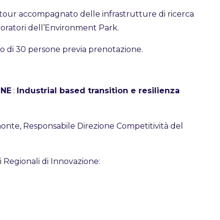
our accompagnato delle infrastrutture di ricerca
laboratori dell’Environment Park.
mo di 30 persone previa prenotazione.
ONE
:
Industrial based transition e resilienza
onte, Responsabile Direzione Competitività del
i Regionali di Innovazione: