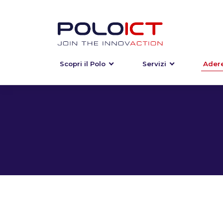
Scopri il Polo
Servizi
Adere
Skip
to
content