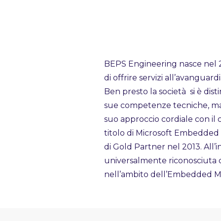
BEPS Engineering nasce nel 
di offrire servizi all’avangua
Ben presto la società si è dist
sue competenze tecniche, ma 
suo approccio cordiale con il c
titolo di Microsoft Embedded S
di Gold Partner nel 2013. All’
universalmente riconosciuta
nell’ambito dell’Embedded Mi