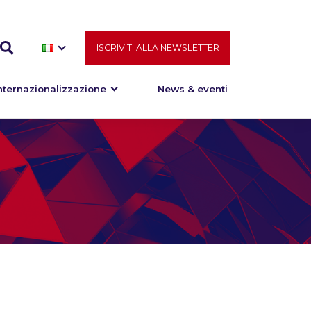
ISCRIVITI ALLA NEWSLETTER
nternazionalizzazione
News & eventi