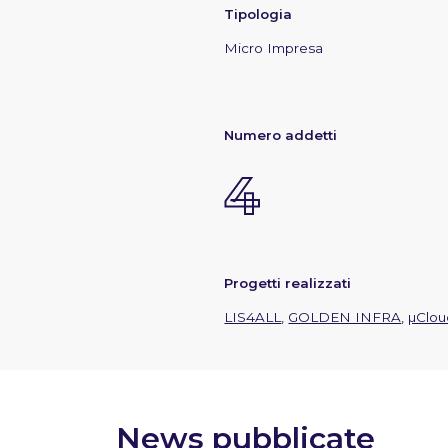
Tipologia
Micro Impresa
Numero addetti
4
Progetti realizzati
LIS4ALL
,
GOLDEN INFRA
,
µClou
News pubblicate