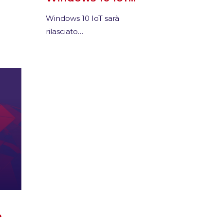
Windows 10 IoT sarà
rilasciato…
e