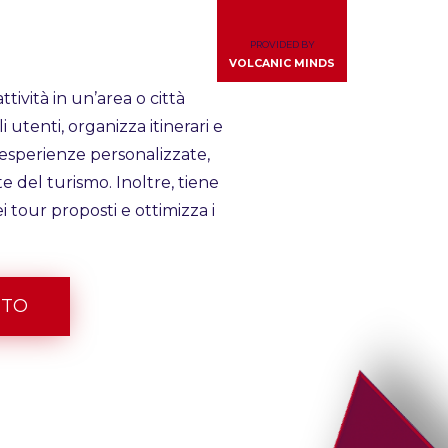
PROVIDED BY
VOLCANIC MINDS
attività in un’area o città
i utenti, organizza itinerari e
esperienze personalizzate,
te del turismo. Inoltre, tiene
i tour proposti e ottimizza i
TTO