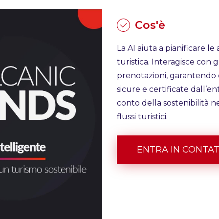
Cos'è
La AI aiuta a pianificare le 
turistica. Interagisce con gl
prenotazioni, garantendo 
sicure e certificate dall’en
conto della sostenibilità ne
flussi turistici.
ENTRA IN CONTA