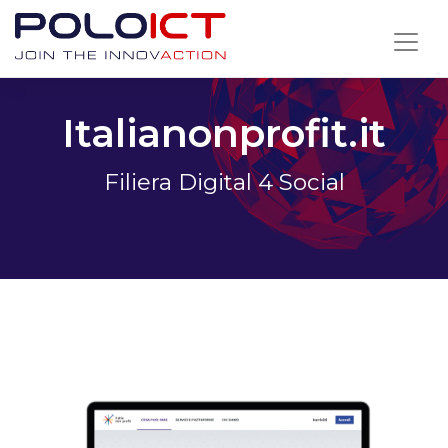
Skip
to
content
Italianonprofit.it
Filiera Digital 4 Social