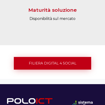
Maturità soluzione
Disponibilità sul mercato
FILIERA DIGITAL 4 SOCIAL