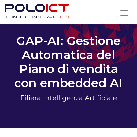
Skip
to
content
GAP-AI: Gestione
Automatica del
Piano di vendita
con embedded AI
Filiera Intelligenza Artificiale