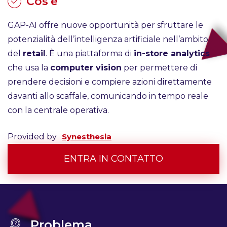
Cos'è
GAP-AI offre nuove opportunità per sfruttare le
potenzialità dell’intelligenza artificiale nell’ambito
del
retail
. È una piattaforma di
in-store analytics
che usa la
computer vision
per permettere di
prendere decisioni e compiere azioni direttamente
davanti allo scaffale, comunicando in tempo reale
con la centrale operativa.
Provided by
Synesthesia
ENTRA IN CONTATTO
Problema