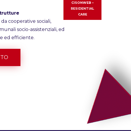
CISONWEB –
RESIDENTIAL
trutture
CARE
da cooperative sociali,
munali socio-assistenziali, ed
e ed efficiente.
TTO