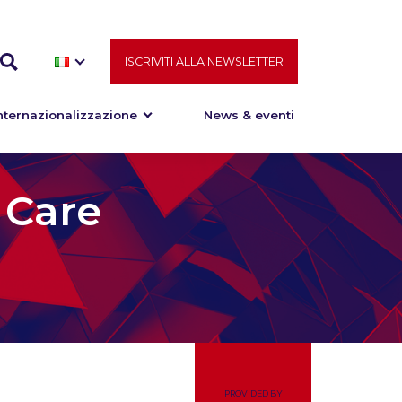
ISCRIVITI ALLA NEWSLETTER
nternazionalizzazione
News & eventi
 Care
PROVIDED BY