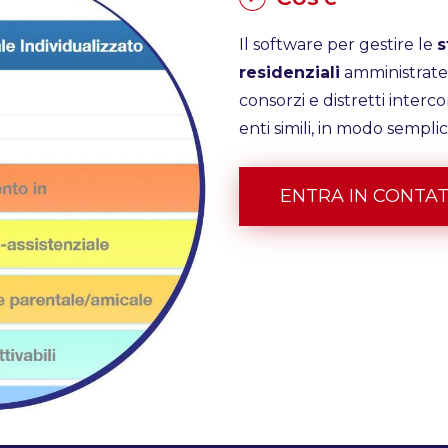
Il software per gestire le
s
residenziali
amministrate 
consorzi e distretti interco
enti simili, in modo semplic
ENTRA IN CONTA