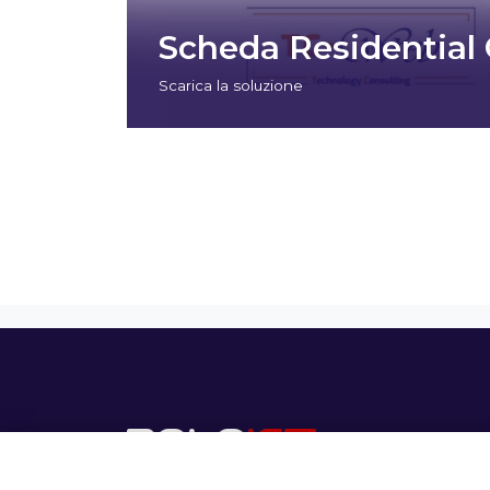
Scheda Residential
Scarica la soluzione