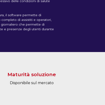
ssivo delle condizioni di salute
ura, il software permette di
o completo di assistiti e operatori,
 giornaliero che permette di
e e presenze degli utenti durante
Maturità soluzione
Disponibile sul mercato