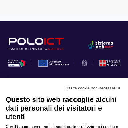
Rifiuta cookie non necessari ✕
Privacy Policy
Questo sito web raccoglie alcuni
Cookie Policy
dati personali dei visitatori e
Scopri il Polo
Servizi
utenti
Community
Progetti
Con il tuo consenso, noi e i nostri partner utilizziamo i cookie e