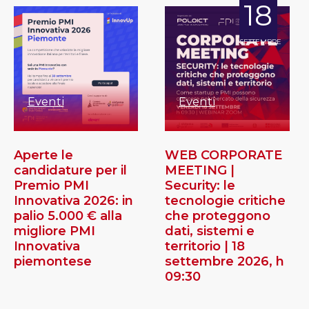
18
SETTEMBRE
Eventi
Eventi
Aperte le
WEB CORPORATE
candidature per il
MEETING |
Premio PMI
Security: le
Innovativa 2026: in
tecnologie critiche
palio 5.000 € alla
che proteggono
migliore PMI
dati, sistemi e
Innovativa
territorio | 18
piemontese
settembre 2026, h
09:30