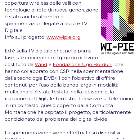
copertura wireless delle valli con
tecnologie di rete di nuova generazione,
è stato anche al centro di
sperimentazioni legate a
radio e TV
Digitale
.
Info sul progetto:
www.wipie.org
Ed è sulla TV digitale che, nella prima
fase, si è concentrato il gruppo di lavoro
costituito da
Wind
e
Fondazione Ugo Bordoni
, che
hanno collaborato con CSP nella sperimentazione
della tecnologia DVB/H con l’obiettivo di offrire
contenuti per l’uso della banda larga in modalità
multicanale; è stata testata, nella fattispecie, la
ricezione del Digitale Terrestre Televisivo sul telefonino
in un contesto, quello coperto dalla Comunità
Montana che ha ospitato il progetto, particolarmente
condizionato dal problema del digital divide.
La sperimentazione viene effettuata su
dispositivi