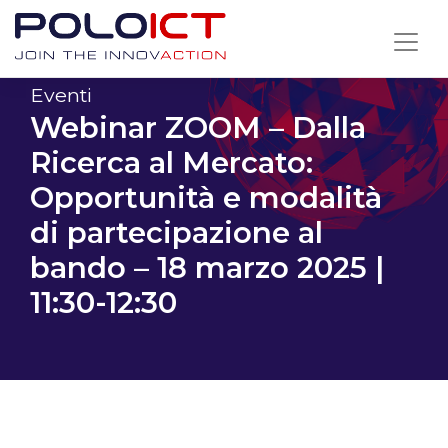
Skip
to
content
Eventi
Webinar ZOOM – Dalla
Ricerca al Mercato:
Opportunità e modalità
di partecipazione al
bando – 18 marzo 2025 |
11:30-12:30