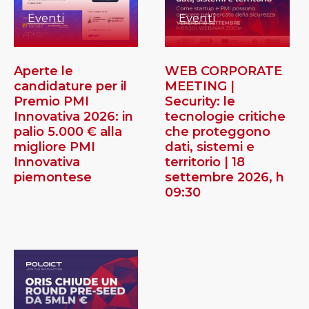
Eventi
Eventi
Aperte le
WEB CORPORATE
candidature per il
MEETING |
Premio PMI
Security: le
Innovativa 2026: in
tecnologie critiche
palio 5.000 € alla
che proteggono
migliore PMI
dati, sistemi e
Innovativa
territorio | 18
piemontese
settembre 2026, h
09:30