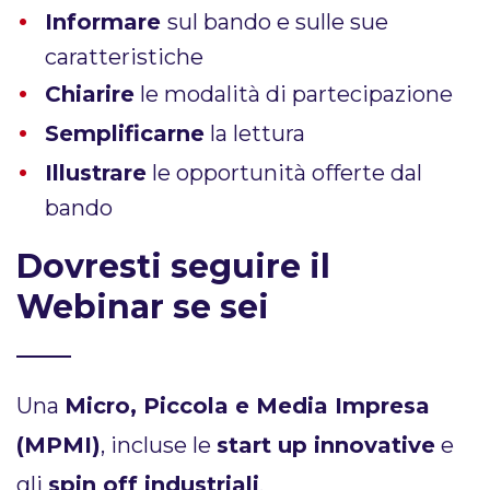
Informare
sul bando e sulle sue
caratteristiche
Chiarire
le modalità di partecipazione
Semplificarne
la lettura ​
Illustrare
le opportunità offerte dal
bando
Dovresti seguire il
Webinar se
sei
Una
Micro, Piccola e Media Impresa
(MPMI)
, incluse le
start up innovative
e
gli
spin off industriali
.