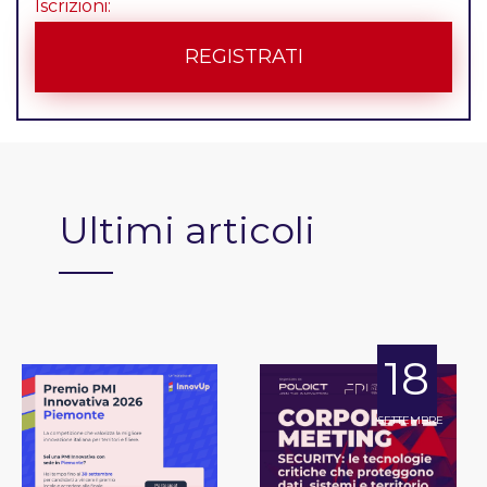
Iscrizioni:
REGISTRATI
Ultimi articoli
18
SETTEMBRE