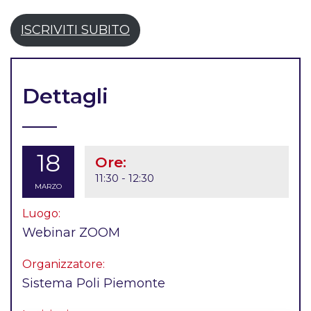
ISCRIVITI SUBITO
Dettagli
18
Ore:
11:30 - 12:30
MARZO
Luogo:
Webinar ZOOM
Organizzatore:
Sistema Poli Piemonte