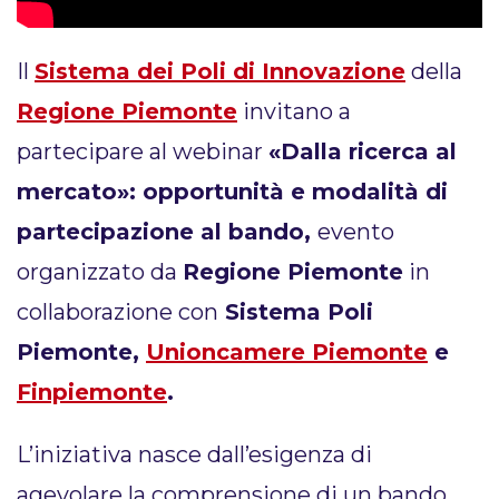
Il
Sistema dei Poli di Innovazione
della
Regione Piemonte
invitano a
partecipare al webinar
«Dalla ricerca al
mercato»: opportunità e modalità di
partecipazione al bando,
evento
organizzato da
Regione Piemonte
in
collaborazione con
Sistema Poli
Piemonte,
Unioncamere Piemonte
e
Finpiemonte
.
L’iniziativa nasce dall’esigenza di
agevolare la comprensione di un bando