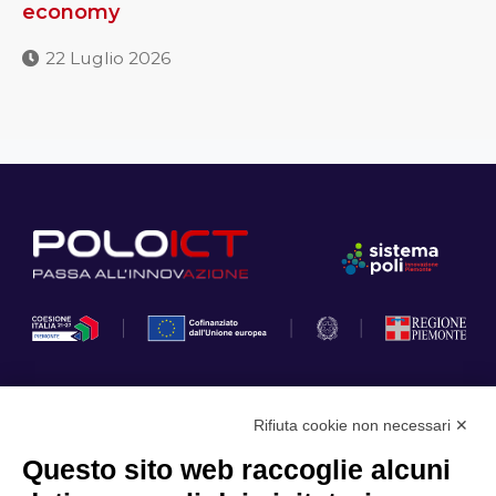
economy
22 Luglio 2026
Rifiuta cookie non necessari ✕
Privacy Policy
Questo sito web raccoglie alcuni
Cookie Policy