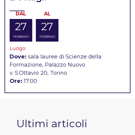
DAL
AL
27
27
FEBBRAIO
FEBBRAIO
Luogo:
Dove:
sala lauree di Scienze della
Formazione, Palazzo Nuovo
v. S.Ottavio 20, Torino
Ore:
17:00
Ultimi articoli