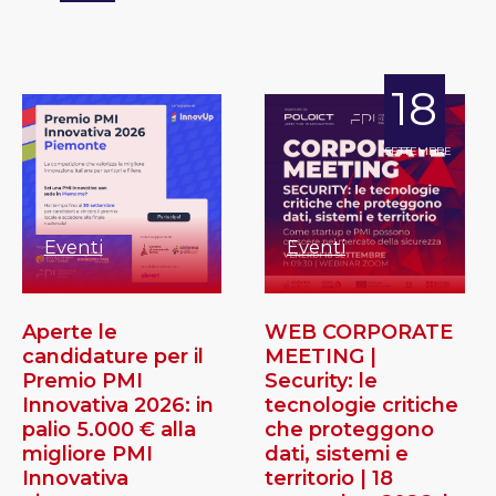
18
SETTEMBRE
Eventi
Eventi
Aperte le
WEB CORPORATE
candidature per il
MEETING |
Premio PMI
Security: le
Innovativa 2026: in
tecnologie critiche
palio 5.000 € alla
che proteggono
migliore PMI
dati, sistemi e
Innovativa
territorio | 18