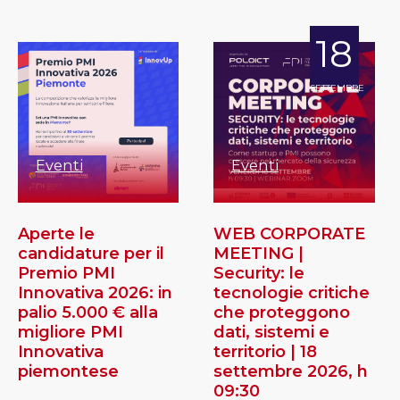
18
SETTEMBRE
Eventi
Eventi
Aperte le
WEB CORPORATE
candidature per il
MEETING |
Premio PMI
Security: le
Innovativa 2026: in
tecnologie critiche
palio 5.000 € alla
che proteggono
migliore PMI
dati, sistemi e
Innovativa
territorio | 18
piemontese
settembre 2026, h
09:30