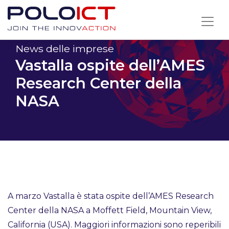
Skip
to
content
News delle imprese
Vastalla ospite dell’AMES
Research Center della
NASA
A marzo Vastalla è stata ospite dell’AMES Research
Center della NASA a Moffett Field, Mountain View,
California (USA). Maggiori informazioni sono reperibili