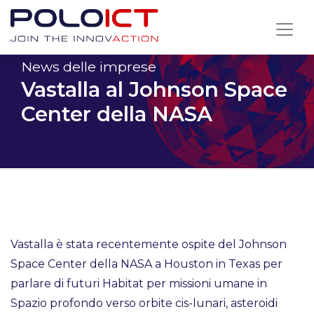
Skip
to
content
News delle imprese
Vastalla al Johnson Space
Center della NASA
Vastalla è stata recentemente ospite del Johnson
Space Center della NASA a Houston in Texas per
parlare di futuri Habitat per missioni umane in
Spazio profondo verso orbite cis-lunari, asteroidi