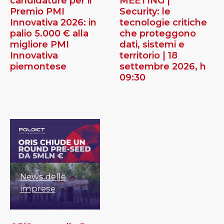
candidature per il
MEETING |
Premio PMI
Security: le
Innovativa 2026: in
tecnologie critiche
palio 5.000 € alla
che proteggono
migliore PMI
dati, sistemi e
Innovativa
territorio | 18
piemontese
settembre 2026, h
09:30
News delle
imprese