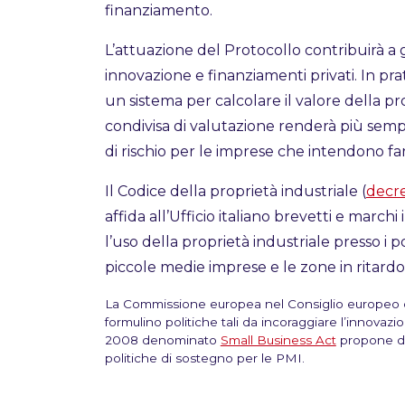
finanziamento.
L’attuazione del Protocollo contribuirà a 
innovazione e finanziamenti privati. In pra
un sistema per calcolare il valore della p
condivisa di valutazione renderà più sempli
di rischio per le imprese che intendono fa
Il Codice della proprietà industriale (
decre
affida all’Ufficio italiano brevetti e march
l’uso della proprietà industriale presso i p
piccole medie imprese e le zone in ritardo
La Commissione europea nel Consiglio europeo di
formulino politiche tali da incoraggiare l’innova
2008 denominato
Small Business Act
propone dei
politiche di sostegno per le PMI.