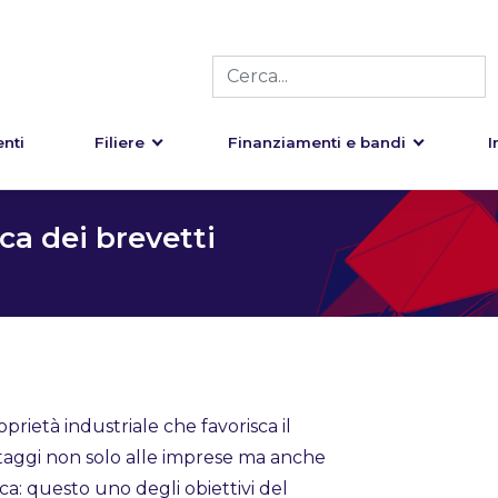
nti
Filiere
Finanziamenti e bandi
I
a dei brevetti
oprietà industriale che favorisca il
taggi non solo alle imprese ma anche
erca: questo uno degli obiettivi del