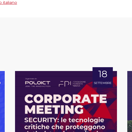
 italiano
18
SETTEMBRE