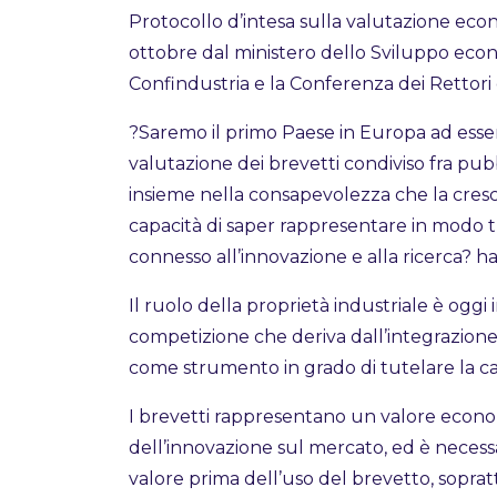
Protocollo d’intesa sulla valutazione econo
ottobre dal ministero dello Sviluppo econo
Confindustria e la Conferenza dei Rettori d
?Saremo il primo Paese in Europa ad esse
valutazione dei brevetti condiviso fra pub
insieme nella consapevolezza che la cres
capacità di saper rappresentare in modo 
connesso all’innovazione e alla ricerca? h
Il ruolo della proprietà industriale è oggi
competizione che deriva dall’integrazione 
come strumento in grado di tutelare la ca
I brevetti rappresentano un valore economic
dell’innovazione sul mercato, ed è necess
valore prima dell’uso del brevetto, soprattu