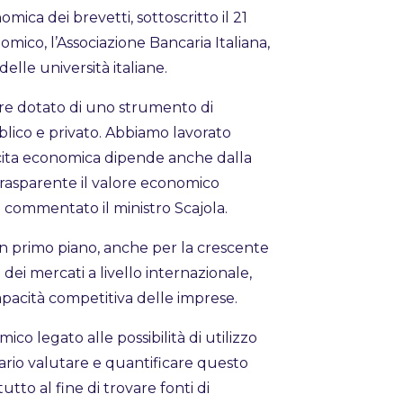
mica dei brevetti, sottoscritto il 21
mico, l’Associazione Bancaria Italiana,
elle università italiane.
re dotato di uno strumento di
blico e privato. Abbiamo lavorato
cita economica dipende anche dalla
trasparente il valore economico
a commentato il ministro Scajola.
 in primo piano, anche per la crescente
dei mercati a livello internazionale,
pacità competitiva delle imprese.
o legato alle possibilità di utilizzo
ario valutare e quantificare questo
tto al fine di trovare fonti di