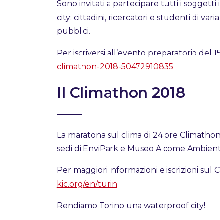
Sono invitati a partecipare tutti i soggett
city: cittadini, ricercatori e studenti di var
pubblici.
Per iscriversi all’evento preparatorio del 1
climathon-2018-50472910835
Il Climathon 2018
La maratona sul clima di 24 ore Climathon 
sedi di EnviPark e Museo A come Ambiente
Per maggiori informazioni e iscrizioni sul
kic.org/en/turin
Rendiamo Torino una waterproof city!