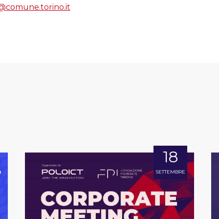
b@comune.torino.it
18
SETTEMBRE