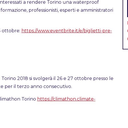
i interessati a rendere Torino una waterproof
ia formazione, professionisti, esperti e amministratori
5 ottobre:
https://www.eventbrite.it/e/biglietti-pre-
Torino 2018 si svolgerà il 26 e 27 ottobre presso le
 per il terzo anno consecutivo.
 Climathon Torino
https://climathon.climate-