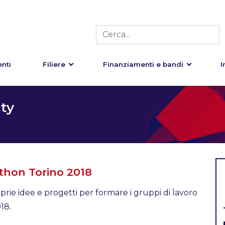
nti
Filiere
Finanziamenti e bandi
I
ty
thon Torino 2018
roprie idee e progetti per formare i gruppi di lavoro
18.