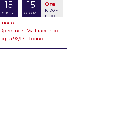
15
15
Ore:
16:00 -
OTTOBRE
OTTOBRE
19:00
Luogo:
Open Incet, Via Francesco
Cigna 96/17 - Torino