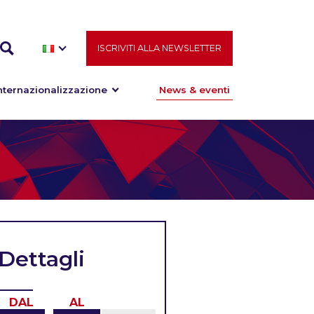
ISCRIVITI ALLA NEWSLETTER
nternazionalizzazione
News & eventi
Dettagli
DAL
AL