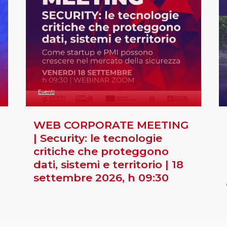
Eventi
WEB CORPORATE MEETING
| Security: le tecnologie
critiche che proteggono
dati, sistemi e territorio | 18
settembre 2026, h 09:30