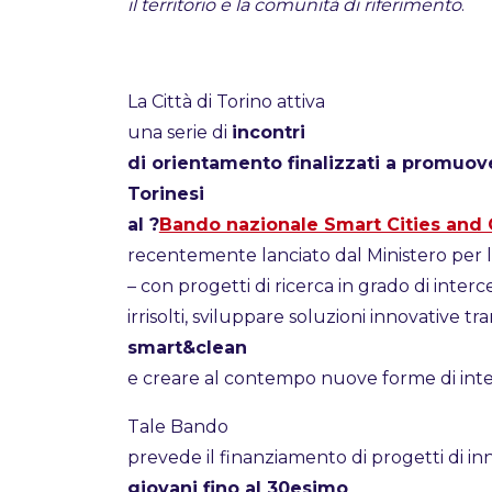
il territorio e la comunità di riferimento
.
La Città di Torino attiva
una serie di
incontri
di orientamento finalizzati a promuove
Torinesi
al ?
Bando nazionale Smart Cities and
recentemente lanciato dal Ministero per l’I
– con progetti di ricerca in grado di interce
irrisolti, sviluppare soluzioni innovative tra
smart&clean
e creare al contempo nuove forme di inter
Tale Bando
prevede il finanziamento di progetti di in
giovani fino al 30esimo