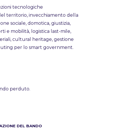
oluzioni tecnologiche
del territorio, invecchiamento della
ione sociale, domotica, giustizia,
 e mobilità, logistica last-mile,
riali, cultural heritage, gestione
mputing per lo smart government.
fondo perduto.
AZIONE DEL BANDO