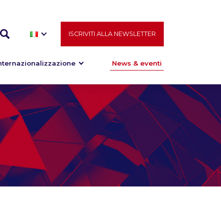
ISCRIVITI ALLA NEWSLETTER
nternazionalizzazione
News & eventi