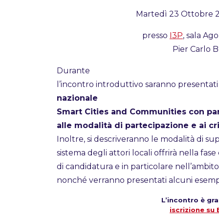
Martedì 23 Ottobre 20
presso
I3P
, sala Ago
Pier Carlo 
Durante
l’incontro introduttivo saranno presentat
nazionale
Smart Cities and Communities con parti
alle modalità di partecipazione e ai cr
Inoltre, si descriveranno le modalità di s
sistema degli attori locali offrirà nella f
di candidatura e in particolare nell’ambito 
nonché verranno presentati alcuni esempi
L’incontro è gra
iscrizione su