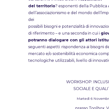
del territorio
? esponenti della Pubblica 
dell’associazionismo e del mondo dell’im
dei
possibili bisogni e potenzialità di innovazi
di riferimento – e una seconda in cui i
gio
potranno dialogare con gli attori istitu
seguenti aspetti: rispondenza ai bisogni del
mercato e/o sostenibilità economica compl
tecnologiche utilizzabili, livello di innovativ
WORKSHOP: INCLUS
SOCIALE E QUALIT
Martedì 6 Novembre
presso Toolbox, V