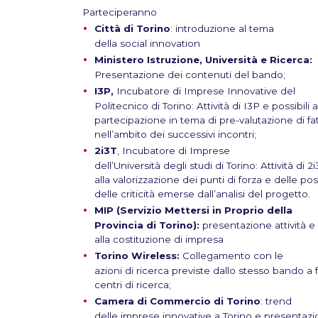
Parteciperanno
Città di Torino
: introduzione al tema
della social innovation
Ministero Istruzione, Università e Ricerca:
Presentazione dei contenuti del bando;
I3P,
Incubatore di Imprese Innovative del
Politecnico di Torino: Attività di I3P e possibili
partecipazione in tema di pre-valutazione di fa
nell’ambito dei successivi incontri;
2i3T
, Incubatore di Imprese
dell’Università degli studi di Torino: Attività di 
alla valorizzazione dei punti di forza e delle poss
delle criticità emerse dall’analisi del progetto.
MIP (Servizio Mettersi in Proprio della
Provincia di Torino):
presentazione attività e 
alla costituzione di impresa
Torino Wireless:
Collegamento con le
azioni di ricerca previste dallo stesso bando a 
centri di ricerca;
Camera di Commercio di Torino
: trend
delle imprese innovative a Torino e presentazio