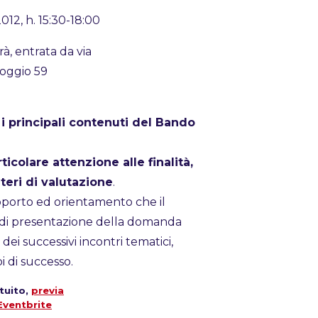
12, h. 15:30-18:00
rà, entrata da via
Boggio 59
i
i principali contenuti del Bando
colare attenzione alle finalità,
iteri di valutazione
.
upporto ed orientamento che il
ase di presentazione della domanda
dei successivi incontri tematici,
 di successo.
tuito,
previa
 Eventbrite