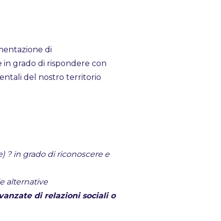
imentazione di
e in grado di rispondere con
ientali del nostro territorio
) ? in grado di riconoscere e
le alternative
anzate di relazioni sociali o