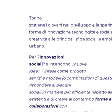
Torino
sostiene i giovani nello sviluppo e la sper
forme di innovazione tecnologica e social
creatività alle principali sfide sociali e amb
urbano.
Per ?
innovazioni
sociali
? si intendono
?nuove
idee? ? intese
come
prodotti,
servizi e modelli (o combinazioni di queste
rispondere ai bisogni
sociali in maniera più efficiente
rispetto al
esistenti e di creare al contempo
forme av
collaborazioni
con