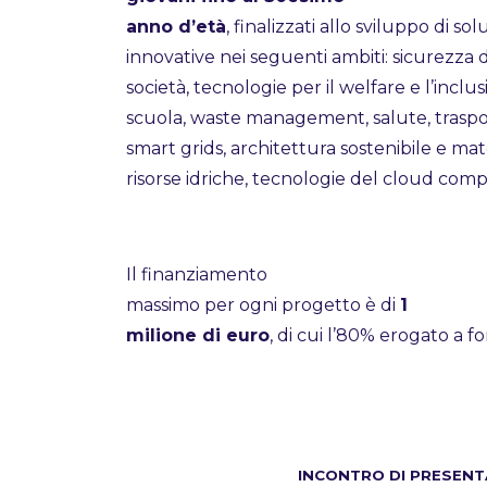
anno d’età
, finalizzati allo sviluppo di s
innovative nei seguenti ambiti: sicurezza 
società, tecnologie per il welfare e l’inclus
scuola, waste management, salute, trasporti
smart grids, architettura sostenibile e mate
risorse idriche, tecnologie del cloud co
Il finanziamento
massimo per ogni progetto è di
1
milione di euro
, di cui l’80% erogato a 
INCONTRO DI PRESENT