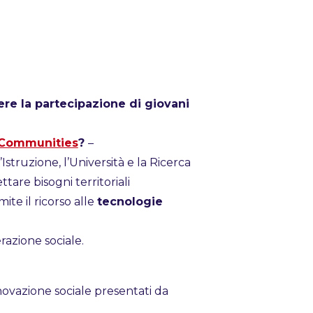
re la partecipazione di giovani
 Communities
?
–
struzione, l’Università e la Ricerca
ttare bisogni territoriali
mite il ricorso alle
tecnologie
azione sociale.
novazione sociale presentati da