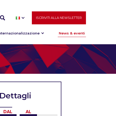
ISCRIVITI ALLA NEWSLETTER
nternazionalizzazione
News & eventi
Dettagli
DAL
AL