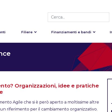
nti
Filiere
Finanziamenti e bandi
I
nce
to? Organizzazioni, idee e pratiche
re
imento Agile che si è però aperto a moltissime altre
 un riferimento per il cambiamento organizzativo.