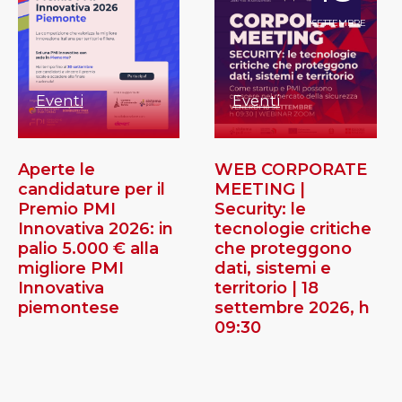
SETTEMBRE
Eventi
Eventi
Aperte le
WEB CORPORATE
candidature per il
MEETING |
Premio PMI
Security: le
Innovativa 2026: in
tecnologie critiche
palio 5.000 € alla
che proteggono
migliore PMI
dati, sistemi e
Innovativa
territorio | 18
piemontese
settembre 2026, h
09:30