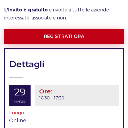
L’invito è gratuito
e rivolto a tutte le aziende
interessate, associate e non.
REGISTRATI ORA
Dettagli
29
Ore:
16:30 - 17:30
MARZO
Luogo:
Online