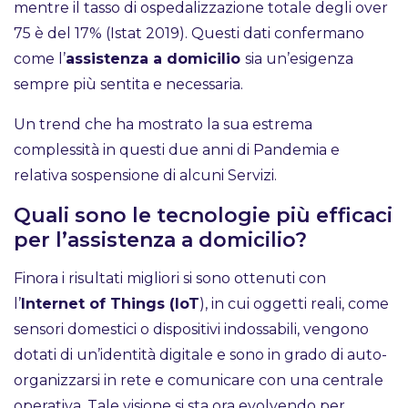
mentre il tasso di ospedalizzazione totale degli over
75 è del 17% (Istat 2019). Questi dati confermano
come l’
assistenza a domicilio
sia un’esigenza
sempre più sentita e necessaria.
Un trend che ha mostrato la sua estrema
complessità in questi due anni di Pandemia e
relativa sospensione di alcuni Servizi.
Quali sono le tecnologie più efficaci
per l’assistenza a domicilio?
Finora i risultati migliori si sono ottenuti con
l’
Internet of Things (IoT
), in cui oggetti reali, come
sensori domestici o dispositivi indossabili, vengono
dotati di un’identità digitale e sono in grado di auto-
organizzarsi in rete e comunicare con una centrale
operativa. Tale visione si sta ora evolvendo per