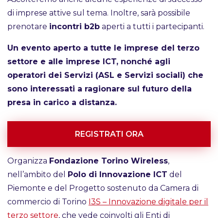
di imprese attive sul tema. Inoltre, sarà possibile
prenotare
incontri b2b
aperti a tutti i partecipanti.
U
n evento aperto a tutte le imprese del terzo
settore e alle imprese ICT, nonché agli
operatori dei Servizi (ASL e Servizi sociali) che
sono interessati a ragionare sul futuro della
presa in carico a distanza.
REGISTRATI ORA
Organizza
Fondazione Torino Wireless
,
nell’ambito del
Polo di Innovazione ICT
del
Piemonte e del Progetto sostenuto da Camera di
commercio di Torino
I3S – Innovazione digitale per il
terzo settore
, che vede coinvolti gli Enti di