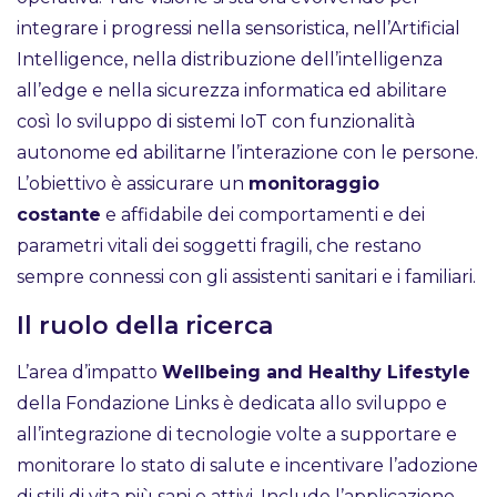
integrare i progressi nella sensoristica, nell’Artificial
Intelligence, nella distribuzione dell’intelligenza
all’edge e nella sicurezza informatica ed abilitare
così lo sviluppo di sistemi IoT con funzionalità
autonome ed abilitarne l’interazione con le persone.
L’obiettivo è assicurare un
monitoraggio
costante
e affidabile dei comportamenti e dei
parametri vitali dei soggetti fragili, che restano
sempre connessi con gli assistenti sanitari e i familiari.
Il ruolo della ricerca
L’area d’impatto
Wellbeing and Healthy Lifestyle
della Fondazione Links è dedicata allo sviluppo e
all’integrazione di tecnologie volte a supportare e
monitorare lo stato di salute e incentivare l’adozione
di stili di vita più sani e attivi. Include l’applicazione