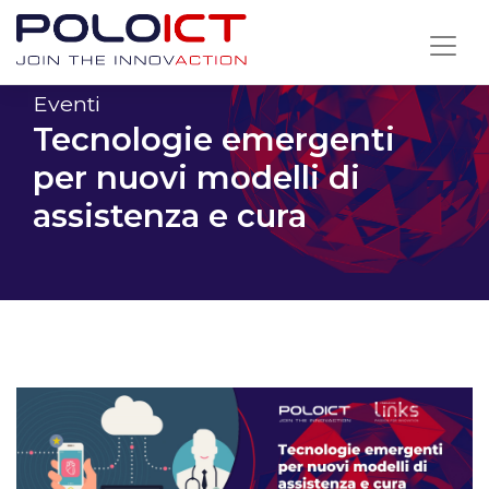
Skip
to
content
Eventi
Tecnologie emergenti
per nuovi modelli di
assistenza e cura