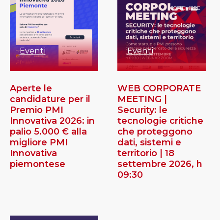
SETTEMBRE
Eventi
Eventi
Aperte le
WEB CORPORATE
candidature per il
MEETING |
Premio PMI
Security: le
Innovativa 2026: in
tecnologie critiche
palio 5.000 € alla
che proteggono
migliore PMI
dati, sistemi e
Innovativa
territorio | 18
piemontese
settembre 2026, h
09:30