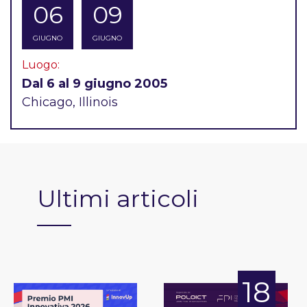
06
09
GIUGNO
GIUGNO
Luogo:
Dal 6 al 9 giugno 2005
Chicago, Illinois
Ultimi articoli
18