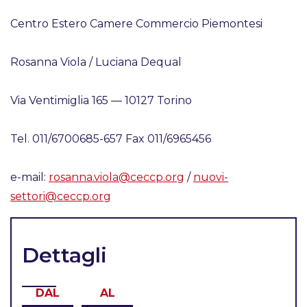
Centro Estero Camere Commercio Piemontesi
Rosanna Viola / Luciana Dequal
Via Ventimiglia 165 — 10127 Torino
Tel. 011/6700685-657 Fax 011/6965456
e-mail:
rosanna.viola@ceccp.org
/
nuovi-
settori@ceccp.org
Dettagli
DAL
AL