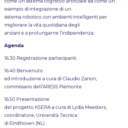
come un sistema cognitivo artificiale sia come un
esempio di integrazione di un
sistema robotico con ambienti intelligenti per
migliorare la vita quotidiana degli
anziani e a prolungarne l’indipendenza.
Agenda
16.30 Registrazione partecipanti
16.40 Benvenuto
ed introduzione a cura di Claudio Zanon,
commissario dell’ARESS Piemonte
16.50 Presentazione
del progetto KSERA a cura di Lydia Meesters,
coordinatore, Università Tecnica
di Eindhoven (NL)