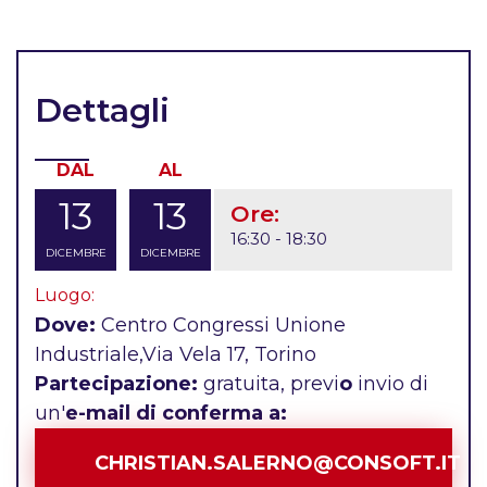
Dettagli
DAL
AL
13
13
Ore:
16:30 - 18:30
DICEMBRE
DICEMBRE
Luogo:
Dove:
Centro Congressi Unione
Industriale,Via Vela 17, Torino
Partecipazione:
gratuita, previ
o
invio di
un'
e-mail di conferma a:
CHRISTIAN.SALERNO@CONSOFT.IT