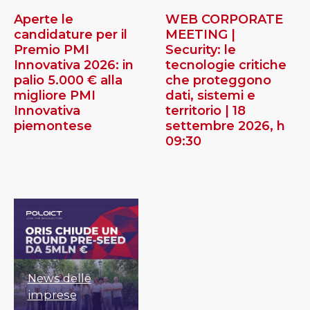
Aperte le
WEB CORPORATE
candidature per il
MEETING |
Premio PMI
Security: le
Innovativa 2026: in
tecnologie critiche
palio 5.000 € alla
che proteggono
migliore PMI
dati, sistemi e
Innovativa
territorio | 18
piemontese
settembre 2026, h
09:30
News delle
imprese