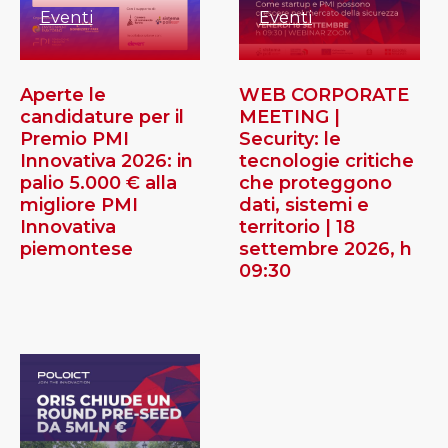
Eventi
Eventi
Aperte le
WEB CORPORATE
candidature per il
MEETING |
Premio PMI
Security: le
Innovativa 2026: in
tecnologie critiche
palio 5.000 € alla
che proteggono
migliore PMI
dati, sistemi e
Innovativa
territorio | 18
piemontese
settembre 2026, h
09:30