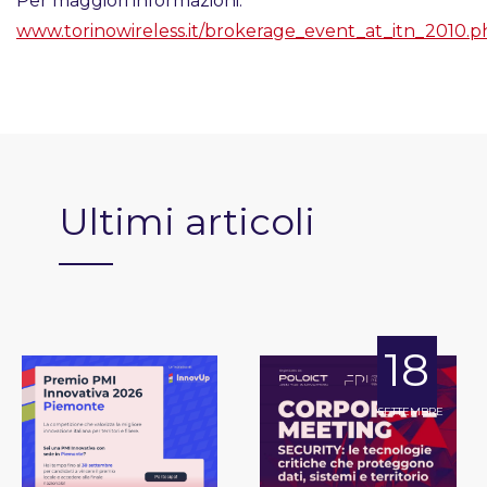
Per maggiori informazioni:
www.torinowireless.it/brokerage_event_at_itn_2010.
Ultimi articoli
18
SETTEMBRE