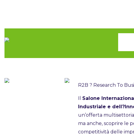
R2B ? Research To Bus
Il
Salone Internaziona
Industriale e dell?In
un’offerta multisettori
ma anche, scoprire le po
competitività delle impr