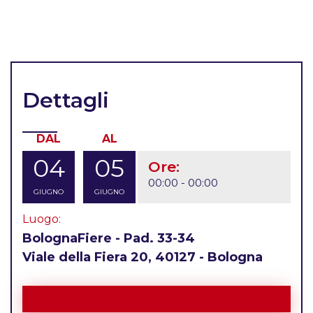
Dettagli
DAL
AL
04
05
Ore:
00:00 - 00:00
GIUGNO
GIUGNO
Luogo:
BolognaFiere - Pad. 33-34
Viale della Fiera 20, 40127 - Bologna