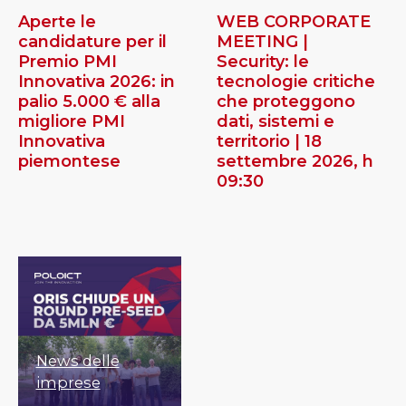
Aperte le
WEB CORPORATE
candidature per il
MEETING |
Premio PMI
Security: le
Innovativa 2026: in
tecnologie critiche
palio 5.000 € alla
che proteggono
migliore PMI
dati, sistemi e
Innovativa
territorio | 18
piemontese
settembre 2026, h
09:30
News delle
imprese