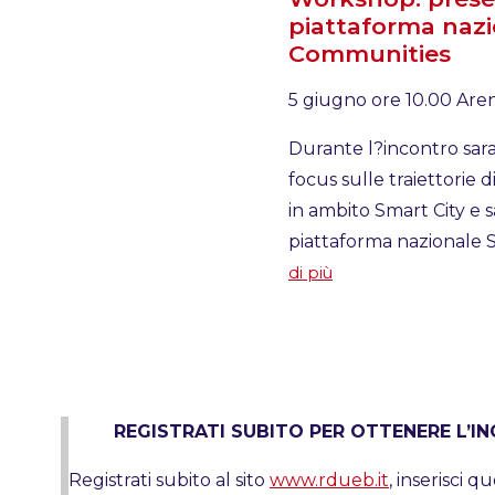
piattaforma naz
Communities
5 giugno ore 10.00 Ar
Durante l?incontro sar
focus sulle traiettorie 
in ambito Smart City e s
piattaforma nazionale
di più
REGISTRATI SUBITO PER OTTENERE L’I
Registrati subito al sito
www.rdueb.it
, inserisci q