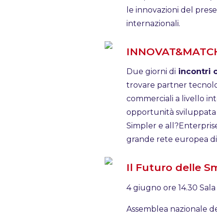
le innovazioni del prese
internazionali.
INNOVAT&MATC
Due giorni di
incontri 
trovare partner tecnolog
commerciali a livello in
opportunità sviluppata 
Simpler e all?Enterpri
grande rete europea di
Il Futuro delle 
4 giugno ore 14.30 Sal
Assemblea nazionale de