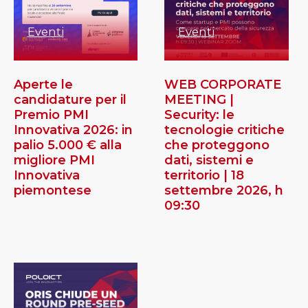
Eventi
Eventi
Aperte le
WEB CORPORATE
candidature per il
MEETING |
Premio PMI
Security: le
Innovativa 2026: in
tecnologie critiche
palio 5.000 € alla
che proteggono
migliore PMI
dati, sistemi e
Innovativa
territorio | 18
piemontese
settembre 2026, h
09:30