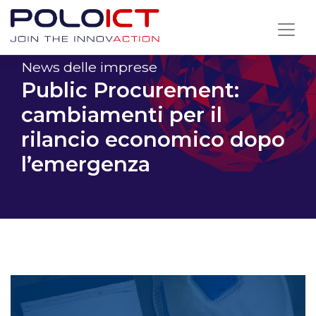
Skip
to
content
News delle imprese
Public Procurement:
cambiamenti per il
rilancio economico dopo
l’emergenza