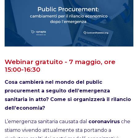
Webinar gratuito - 7 maggio, ore
15:00-16:30
Cosa cambierà nel mondo del public
procurement a seguito dell’emergenza
sanitaria in atto? Come si organizzerà il rilancio
dell’economia?
L’emergenza sanitaria causata dal
coronavirus
che
stiamo vivendo attualmente sta portando a