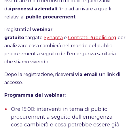
rivalutare molti dei nostri modelli organizzativi:
dai
processi aziendali
fino ad arrivare a quelli
relativi al
public procurement
.
Registrati al
webinar
gratuito
targato
Synapta
e
ContrattiPubblici.org
per
analizzare cosa cambierà nel mondo del public
procurement a seguito dell’emergenza sanitaria
che stiamo vivendo.
Dopo la registrazione, riceverai
via email
un link di
accesso.
Programma del webinar:
Ore 15:00: interventi in tema di public
procurement a seguito dell’emergenza:
cosa cambierà e cosa potrebbe essere già