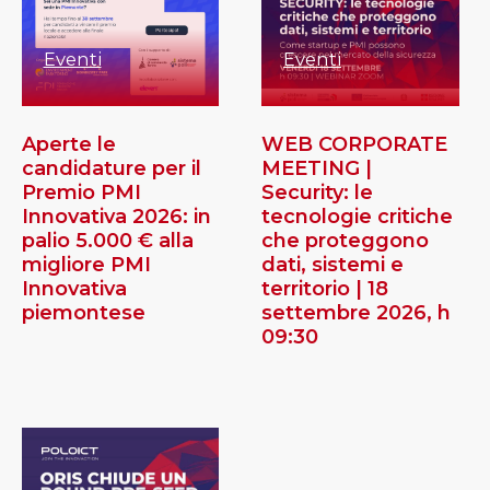
Eventi
Eventi
Aperte le
WEB CORPORATE
candidature per il
MEETING |
Premio PMI
Security: le
Innovativa 2026: in
tecnologie critiche
palio 5.000 € alla
che proteggono
migliore PMI
dati, sistemi e
Innovativa
territorio | 18
piemontese
settembre 2026, h
09:30