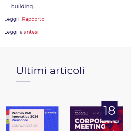
building.
Leggi il
Rapporto
.
Leggi la
sintesi
.
Ultimi articoli
18
SETTEMBRE