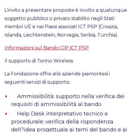
L’invito a presentare proposte è rivolto a qualunque
soggetto pubblico o privato stabilito negli Stati
membri UE e nei Paesi associati ICT PSP (Croazia,
Islanda, Liechtenstein, Norvegia, Serbia, Turchia).
Informazioni sul Bando CIP ICT PSP
Il supporto di Torino Wireless
La Fondazione offre alle aziende piemontesi i
seguenti servizi di supporto:
Ammissibilità: supporto nella verifica dei
requisiti di ammissibilità al bando
Help Desk interpretativo tecnico e
procedurale: verifica della rispondenza
dell?idea progettuale ai temi del bando e ai