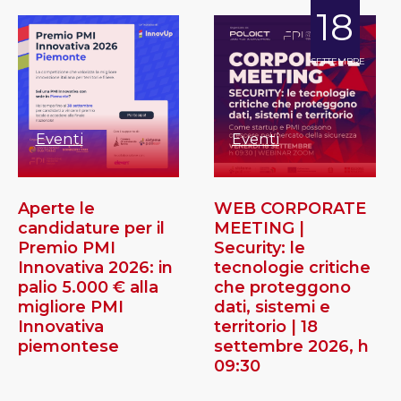
18
SETTEMBRE
Eventi
Eventi
Aperte le
WEB CORPORATE
candidature per il
MEETING |
Premio PMI
Security: le
Innovativa 2026: in
tecnologie critiche
palio 5.000 € alla
che proteggono
migliore PMI
dati, sistemi e
Innovativa
territorio | 18
piemontese
settembre 2026, h
09:30