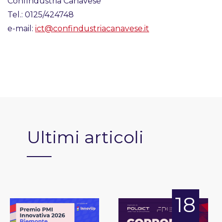
Confindustria Canavese
Tel.: 0125/424748
e-mail:
ict@confindustriacanavese.it
Ultimi articoli
18