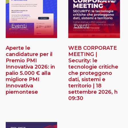
SETTEMBRE
Eventi
Eventi
Aperte le
WEB CORPORATE
candidature per il
MEETING |
Premio PMI
Security: le
Innovativa 2026: in
tecnologie critiche
palio 5.000 € alla
che proteggono
migliore PMI
dati, sistemi e
Innovativa
territorio | 18
piemontese
settembre 2026, h
09:30