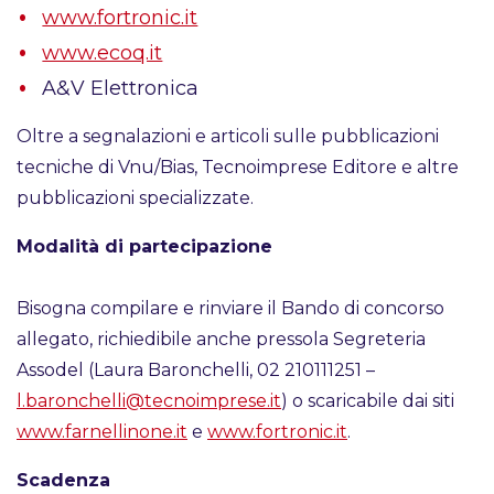
www.fortronic.it
www.ecoq.it
A&V Elettronica
Oltre a segnalazioni e articoli sulle pubblicazioni
tecniche di Vnu/Bias, Tecnoimprese Editore e altre
pubblicazioni specializzate.
Modalità di partecipazione
Bisogna compilare e rinviare il Bando di concorso
allegato, richiedibile anche pressola Segreteria
Assodel (Laura Baronchelli, 02 210111251 –
l.baronchelli@tecnoimprese.it
) o scaricabile dai siti
www.farnellinone.it
e
www.fortronic.it
.
Scadenza