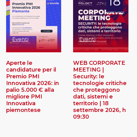
18
SETTEMBRE
Eventi
Eventi
Aperte le
WEB CORPORATE
candidature per il
MEETING |
Premio PMI
Security: le
Innovativa 2026: in
tecnologie critiche
palio 5.000 € alla
che proteggono
migliore PMI
dati, sistemi e
Innovativa
territorio | 18
piemontese
settembre 2026, h
09:30