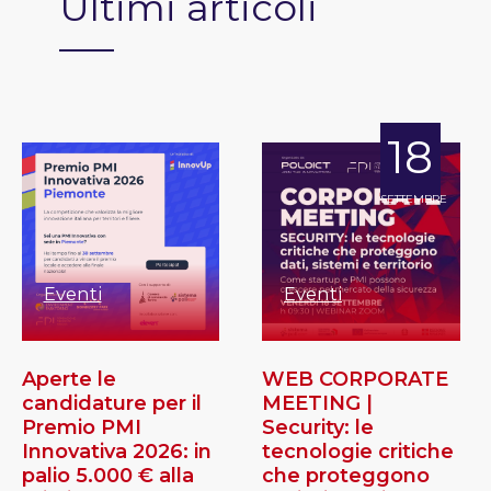
Ultimi articoli
18
SETTEMBRE
Eventi
Eventi
Aperte le
WEB CORPORATE
candidature per il
MEETING |
Premio PMI
Security: le
Innovativa 2026: in
tecnologie critiche
palio 5.000 € alla
che proteggono