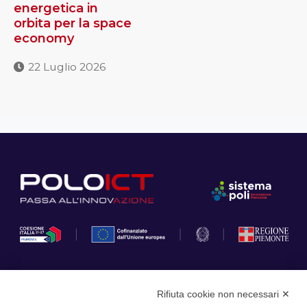
energetica in
orbita per la space
economy
22 Luglio 2026
Rifiuta cookie non necessari ✕
Privacy Policy