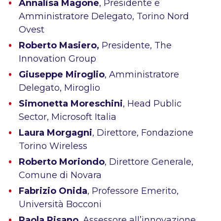
Annalisa Magone
, Presidente e
Amministratore Delegato, Torino Nord
Ovest
Roberto Masiero,
Presidente, The
Innovation Group
Giuseppe Miroglio
, Amministratore
Delegato, Miroglio
Simonetta Moreschini
, Head Public
Sector, Microsoft Italia
Laura Morgagni
, Direttore, Fondazione
Torino Wireless
Roberto Moriondo
, Direttore Generale,
Comune di Novara
Fabrizio Onida
, Professore Emerito,
Università Bocconi
Paola Pisano
, Assessore all’innovazione,