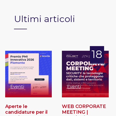
Ultimi articoli
18
SETTEMBRE
Eventi
Eventi
Aperte le
WEB CORPORATE
candidature per il
MEETING |