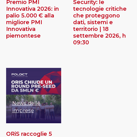
Premio PMI
Security: le
Innovativa 2026: in
tecnologie critiche
palio 5.000 € alla
che proteggono
migliore PMI
dati, sistemi e
Innovativa
territorio | 18
piemontese
settembre 2026, h
09:30
News delle
imprese
ORiS raccoglie 5