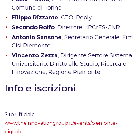
Comune di Torino
Filippo Rizzante
, CTO, Reply
Secondo Rolfo
, Direttore, IRCrES-CNR
Antonio Sansone
, Segretario Generale, Fim
Cisl Piemonte
Vincenzo Zezza
, Dirigente Settore Sistema
Universitario, Diritto allo Studio, Ricerca e
Innovazione, Regione Piemonte
Info e iscrizioni
Sito ufficiale:
www.theinnovationgroup.it/events/piemonte-
digitale