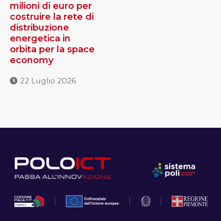
milioni di euro per
costruire la rete di
distribuzione
energetica in
orbita per la space
economy
22 Luglio 2026