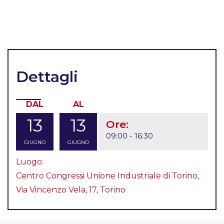
Dettagli
DAL
AL
13
13
Ore:
09:00 - 16:30
GIUGNO
GIUGNO
Luogo:
Centro Congressi Unione Industriale di Torino,
Via Vincenzo Vela, 17, Torino