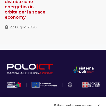
distribuzione
energetica in
orbita per la space
economy
22 Luglio 2026
Rifiuta cookie non necessari ✕