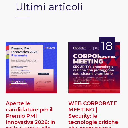
Ultimi articoli
18
SETTEMBRE
Eventi
Eventi
Aperte le
WEB CORPORATE
candidature per il
MEETING |
Premio PMI
Security: le
Innovativa 2026: in
tecnologie critiche