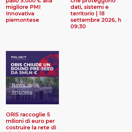
palio 5.000 € alla
che proteggono
migliore PMI
dati, sistemi e
Innovativa
territorio | 18
piemontese
settembre 2026, h
09:30
News delle
imprese
ORiS raccoglie 5
milioni di euro per
costruire la rete di