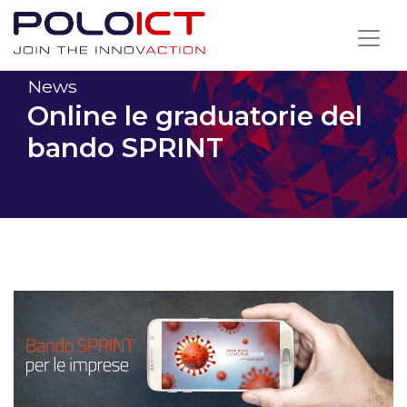
Skip
to
content
News
Online le graduatorie del
bando SPRINT