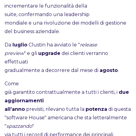
incrementare le funzionalità della
suite, confermando una leadership
mondiale e una rivoluzione dei modelli di gestione
del business aziendale.
Da
luglio
Clustin ha avviato le "
release
preview
" e gli
upgrade
dei clienti verranno
effettuati
gradualmente a decorrere dal mese di
agosto
.
Come
già garantito contrattualmente a tutti i clienti, i
due
aggiornamenti
all’anno
previsti, rilevano tutta la
potenza
di questa
"software House" americana che sta letteralmente
"
spazzando
"
via tutti i record di performance dei principali