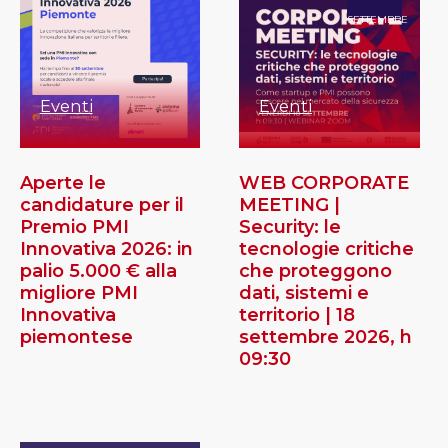
SETTEMBRE
Eventi
Eventi
Aperte le
WEB CORPORATE
candidature per il
MEETING |
Premio PMI
Security: le
Innovativa 2026: in
tecnologie critiche
palio 5.000 € alla
che proteggono
migliore PMI
dati, sistemi e
Innovativa
territorio | 18
piemontese
settembre 2026, h
09:30