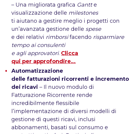
– Una migliorata grafica
Gantt
e
visualizzazione delle
milestones
ti aiutano a gestire meglio i progetti con
un’avanzata gestione delle
spese
e dei relativi
rimborsi
facendo
risparmiare
tempo ai consulenti
e agli approvatori
.
Clicca
qui per approfondire…
Automatizzazione
delle fatturazioni ricorrenti e incremento
dei ricavi
– Il nuovo modulo di
Fatturazione Ricorrente rende
incredibilmente flessibile
l’implementazione di diversi modelli di
gestione di questi ricavi, inclusi
abbonamenti, basati sul consumo e