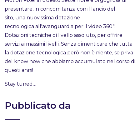
Motion Pixel in questo Settembre è orgogliosa di
presentare, in concomitanza con il lancio del
sito, una nuovissima dotazione
tecnologica all'avanguardia per il video 360°.
Dotazioni tecniche di livello assoluto, per offrire
servizi ai massimi livelli. Senza dimenticare che tutta
la dotazione tecnologica però non è niente, se priva
del know how che abbiamo accumulato nel corso di
questi anni!
Stay tuned…
Pubblicato da