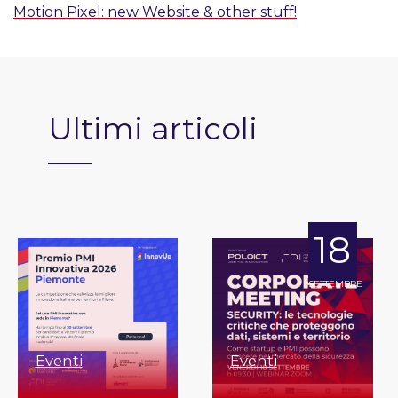
Motion Pixel: new Website & other stuff!
Ultimi articoli
18
SETTEMBRE
Eventi
Eventi