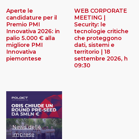
Aperte le
WEB CORPORATE
candidature per il
MEETING |
Premio PMI
Security: le
Innovativa 2026: in
tecnologie critiche
palio 5.000 € alla
che proteggono
migliore PMI
dati, sistemi e
Innovativa
territorio | 18
piemontese
settembre 2026, h
09:30
News delle
imprese