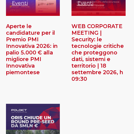
Eventi
Eventi
Aperte le
WEB CORPORATE
candidature per il
MEETING |
Premio PMI
Security: le
Innovativa 2026: in
tecnologie critiche
palio 5.000 € alla
che proteggono
migliore PMI
dati, sistemi e
Innovativa
territorio | 18
piemontese
settembre 2026, h
09:30