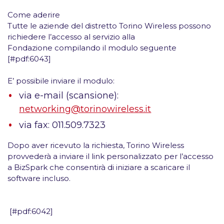
Come aderire
Tutte le aziende del distretto Torino Wireless possono
richiedere l’accesso al servizio alla
Fondazione compilando il modulo seguente
[#pdf:6043]
E’ possibile inviare il modulo:
via e-mail (scansione):
networking@torinowireless.it
via fax: 011.509.7323
Dopo aver ricevuto la richiesta, Torino Wireless
provvederà a inviare il
link personalizzato
per l’accesso
a BizSpark che consentirà di iniziare a scaricare il
software incluso.
[#pdf:6042]