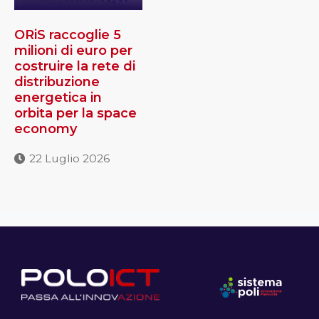
ORiS raccoglie 5
milioni di euro per
costruire la rete di
distribuzione
energetica in
orbita per la space
economy
22 Luglio 2026