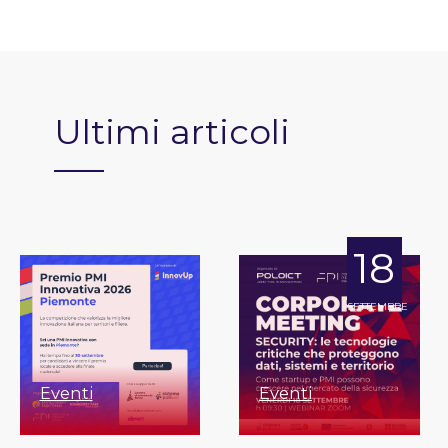
Ultimi articoli
18
SETTEMBRE
Eventi
Eventi