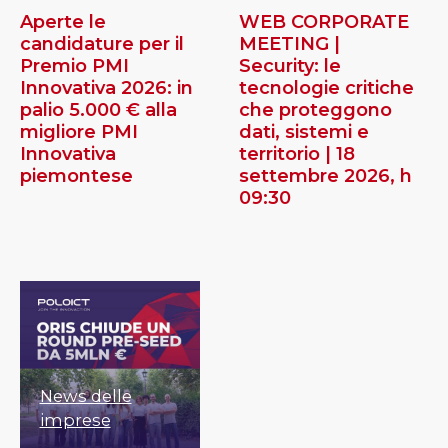
Aperte le
WEB CORPORATE
candidature per il
MEETING |
Premio PMI
Security: le
Innovativa 2026: in
tecnologie critiche
palio 5.000 € alla
che proteggono
migliore PMI
dati, sistemi e
Innovativa
territorio | 18
piemontese
settembre 2026, h
09:30
News delle
imprese