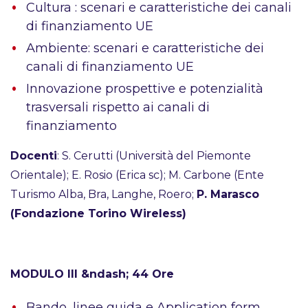
Cultura : scenari e caratteristiche dei canali
di finanziamento UE
Ambiente: scenari e caratteristiche dei
canali di finanziamento UE
Innovazione prospettive e potenzialità
trasversali rispetto ai canali di
finanziamento
Docenti
: S. Cerutti (Università del Piemonte
Orientale); E. Rosio (Erica sc); M. Carbone (Ente
Turismo Alba, Bra, Langhe, Roero;
P. Marasco
(Fondazione Torino Wireless)
MODULO III &ndash; 44 Ore
Bando, linee guida e Application form