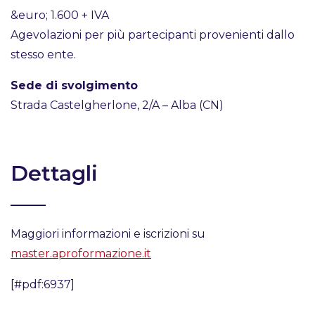
&euro; 1.600 + IVA
Agevolazioni per più partecipanti provenienti dallo
stesso ente.
Sede di svolgimento
Strada Castelgherlone, 2/A – Alba (CN)
Dettagli
Maggiori informazioni e iscrizioni su
master.aproformazione.it
[#pdf:6937]