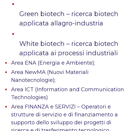
Green biotech – ricerca biotech
applicata allagro-industria
White biotech – ricerca biotech
applicata ai processi industriali
Area ENA (Energia e Ambiente);
Area NewMA (Nuovi Materiali 
Nanotecnologie);
Area ICT (Information and Communication
Technologies)
Area FINANZA e SERVIZI – Operatori e
strutture di servizio e di finanziamento a
supporto dello sviluppo dei progetti di
ricerca e di trasferimento tecnologico