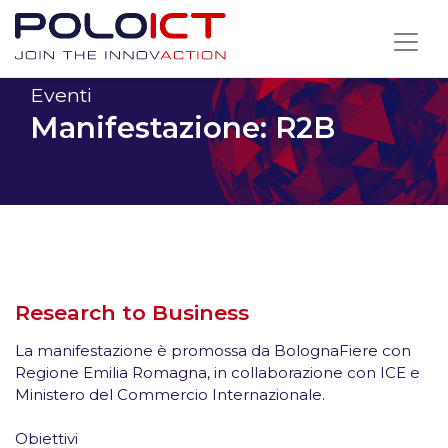
Skip
to
content
Eventi
Manifestazione: R2B
Research to Business
La manifestazione è promossa da BolognaFiere con
Regione Emilia Romagna, in collaborazione con ICE e
Ministero del Commercio Internazionale.
Obiettivi