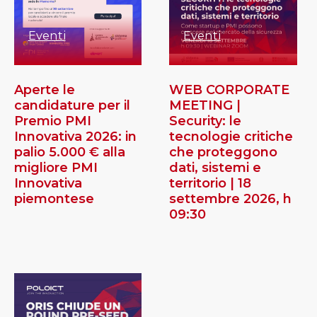
Eventi
Eventi
Aperte le
WEB CORPORATE
candidature per il
MEETING |
Premio PMI
Security: le
Innovativa 2026: in
tecnologie critiche
palio 5.000 € alla
che proteggono
migliore PMI
dati, sistemi e
Innovativa
territorio | 18
piemontese
settembre 2026, h
09:30