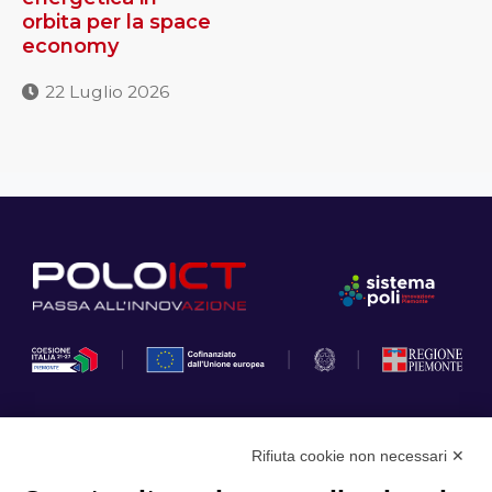
orbita per la space
economy
22 Luglio 2026
Rifiuta cookie non necessari ✕
Privacy Policy