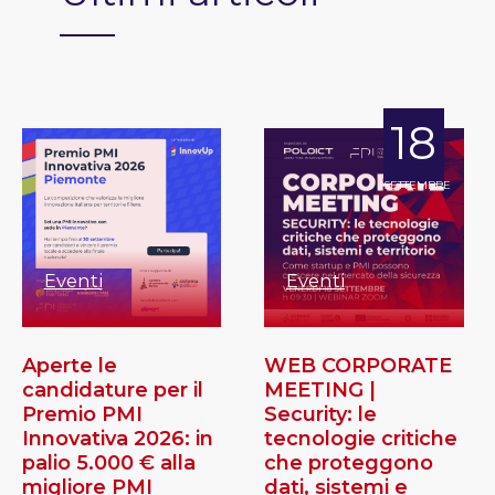
18
SETTEMBRE
Eventi
Eventi
Aperte le
WEB CORPORATE
candidature per il
MEETING |
Premio PMI
Security: le
Innovativa 2026: in
tecnologie critiche
palio 5.000 € alla
che proteggono
migliore PMI
dati, sistemi e