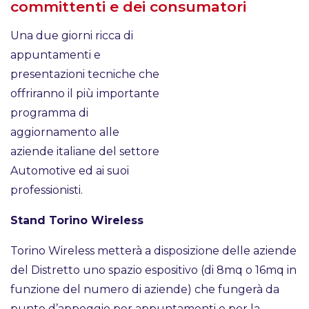
committenti e dei consumatori
Una due giorni ricca di
appuntamenti e
presentazioni tecniche che
offriranno il più importante
programma di
aggiornamento alle
aziende italiane del settore
Automotive ed ai suoi
professionisti.
Stand Torino Wireless
Torino Wireless metterà a disposizione delle aziende
del Distretto uno spazio espositivo (di 8mq o 16mq in
funzione del numero di aziende) che fungerà da
punto d’appoggio per appuntamenti e per la