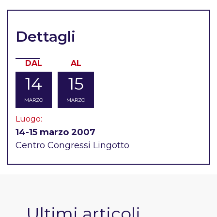
Dettagli
DAL
AL
14
15
MARZO
MARZO
Luogo:
14-15 marzo 2007
Centro Congressi Lingotto
Ultimi articoli