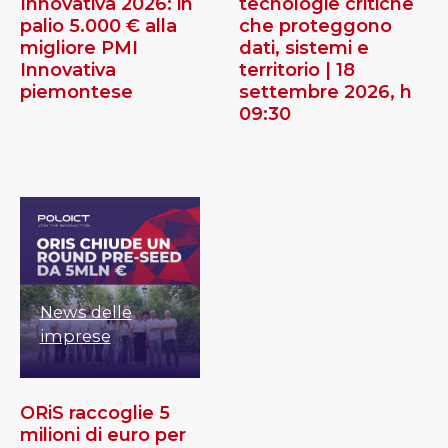
Innovativa 2026: in
tecnologie critiche
palio 5.000 € alla
che proteggono
migliore PMI
dati, sistemi e
Innovativa
territorio | 18
piemontese
settembre 2026, h
09:30
News delle
imprese
ORiS raccoglie 5
milioni di euro per