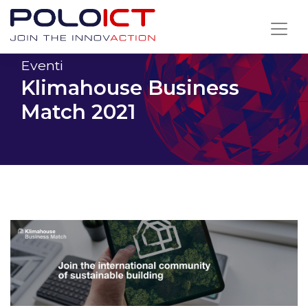
Skip
to
content
Eventi
Klimahouse Business
Match 2021