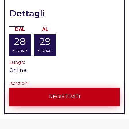
Dettagli
DAL
AL
28
29
GENNAIO
GENNAIO
Luogo:
Online
Iscrizioni:
REGISTRATI