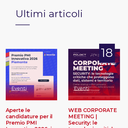
Ultimi articoli
18
SETTEMBRE
Eventi
Eventi
Aperte le
WEB CORPORATE
candidature per il
MEETING |
Premio PMI
Security: le