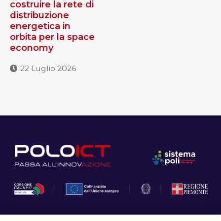
costruire la rete di
distribuzione
energetica in
orbita per la space
economy
22 Luglio 2026