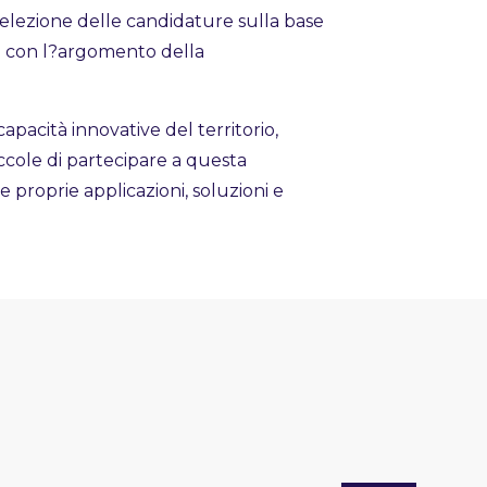
elezione delle candidature sulla base
za con l?argomento della
e capacità innovative del territorio,
ole di partecipare a questa
proprie applicazioni, soluzioni e