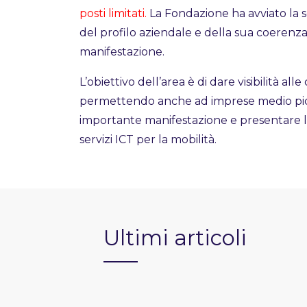
posti limitati.
La Fondazione ha avviato la s
del profilo aziendale e della sua coeren
manifestazione.
L’obiettivo dell’area è di dare visibilità all
permettendo anche ad imprese medio picc
importante manifestazione e presentare le 
servizi ICT per la mobilità.
Ultimi articoli