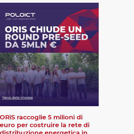
News delle imprese
ORiS raccoglie 5 milioni di
euro per costruire la rete di
distribuzione energetica in