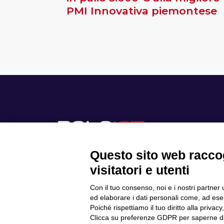
PMI Innovativa piemontese
Questo sito web raccog
visitatori e utenti
Con il tuo consenso, noi e i nostri partner 
Scopri il Polo
ed elaborare i dati personali come, ad esem
Privacy Policy
Progetti
Poiché rispettiamo il tuo diritto alla privacy
Cookie Policy
Internazionalizzazione
Clicca su preferenze GDPR per saperne di