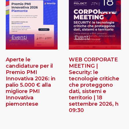
18
SETTEMBRE
Eventi
Eventi
Aperte le
WEB CORPORATE
candidature per il
MEETING |
Premio PMI
Security: le
Innovativa 2026: in
tecnologie critiche
palio 5.000 € alla
che proteggono
migliore PMI
dati, sistemi e
Innovativa
territorio | 18
piemontese
settembre 2026, h
09:30