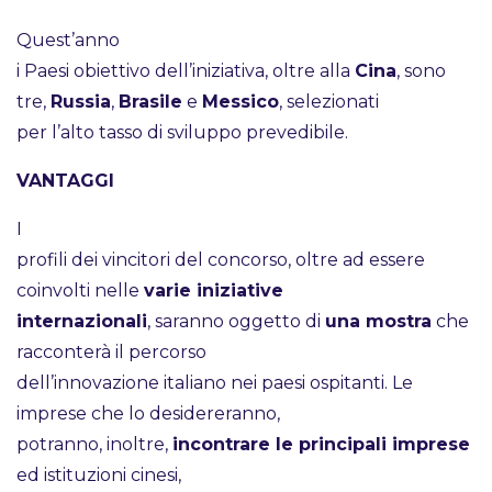
Quest’anno
i Paesi obiettivo dell’iniziativa, oltre alla
Cina
, sono
tre,
Russia
,
Brasile
e
Messico
, selezionati
per l’alto tasso di sviluppo prevedibile.
VANTAGGI
I
profili dei vincitori del concorso, oltre ad essere
coinvolti nelle
varie iniziative
internazionali
, saranno oggetto di
una mostra
che
racconterà il percorso
dell’innovazione italiano nei paesi ospitanti. Le
imprese che lo desidereranno,
potranno, inoltre,
incontrare le principali imprese
ed istituzioni cinesi,