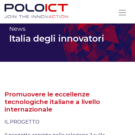
Skip
to
content
News
Italia degli innovatori
Promuovere le eccellenze
tecnologiche italiane a livello
internazionale
IL PROGETTO