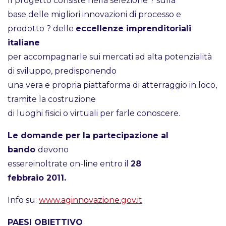
Il progetto consiste nella selezione ? sulla
base delle migliori innovazioni di processo e
prodotto ? delle
eccellenze imprenditoriali
italiane
per accompagnarle sui mercati ad alta potenzialità
di sviluppo, predisponendo
una vera e propria piattaforma di atterraggio in loco,
tramite la costruzione
di luoghi fisici o virtuali per farle conoscere.
Le domande per la partecipazione al
bando
devono
essereinoltrate on-line entro il
28
febbraio 2011.
Info su:
www.aginnovazione.gov.it
PAESI OBIETTIVO