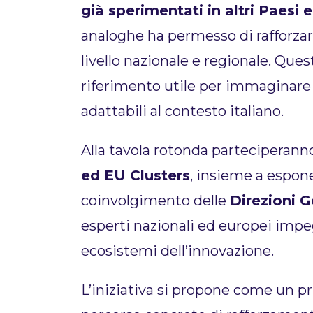
già sperimentati in altri Paesi 
analoghe ha permesso di rafforzare
livello nazionale e regionale. Qu
riferimento utile per immaginare 
adattabili al contesto italiano.
Alla tavola rotonda parteciperann
ed EU Clusters
, insieme a espon
coinvolgimento delle
Direzioni
esperti nazionali ed europei impeg
ecosistemi dell’innovazione.
L’iniziativa si propone come un pr