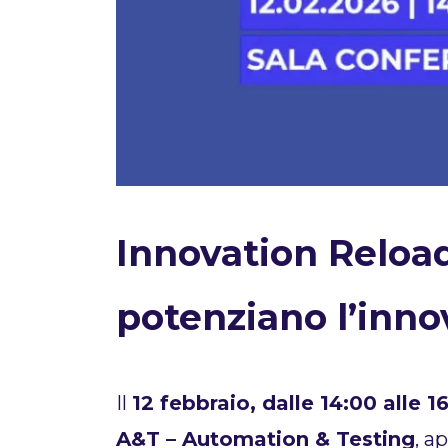
Innovation Reload
potenziano l’inno
Il
12 febbraio, dalle 14:00 alle 1
A&T – Automation & Testing
, a