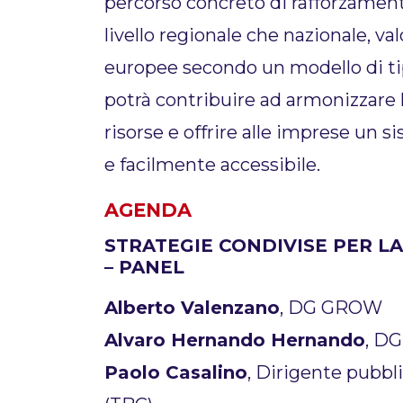
percorso concreto di rafforzamento 
livello regionale che nazionale, v
europee secondo un modello di t
potrà contribuire ad armonizzare le
risorse e offrire alle imprese un si
e facilmente accessibile.
AGENDA
STRATEGIE CONDIVISE PER LA
– PANEL
Alberto Valenzano
, DG GROW
Alvaro Hernando Hernando
, D
Paolo Casalino
, Dirigente pubbl