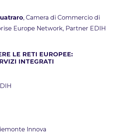
uatraro
, Camera di Commercio di
prise Europe Network, Partner EDIH
RE LE RETI EUROPEE:
RVIZI INTEGRATI
EDIH
Piemonte Innova