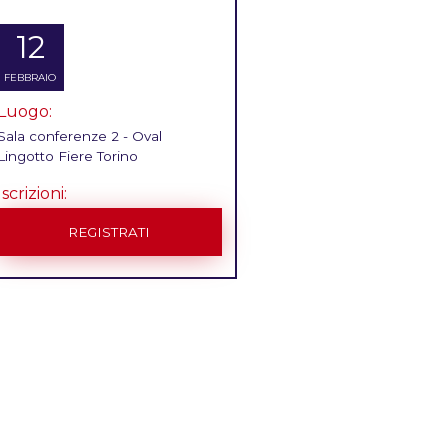
12
FEBBRAIO
Luogo:
Sala conferenze 2 - Oval
Lingotto Fiere Torino
Iscrizioni:
REGISTRATI