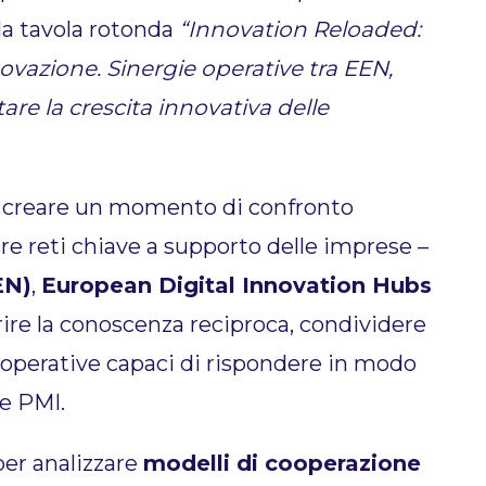
 la tavola rotonda
“Innovation Reloaded:
ovazione. Sinergie operative tra EEN,
e la crescita innovativa delle
di creare un momento di confronto
tre reti chiave a supporto delle imprese –
EN)
,
European Digital Innovation Hubs
rire la conoscenza reciproca, condividere
 operative capaci di rispondere in modo
le PMI.
per analizzare
modelli di cooperazione