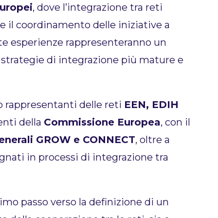
europei
, dove l’integrazione tra reti
 il coordinamento delle iniziative a
este esperienze rappresenteranno un
strategie di integrazione più mature e
o rappresentanti delle reti
EEN, EDIH
enti della
Commissione Europea
, con il
 Generali GROW e CONNECT
, oltre a
nati in processi di integrazione tra
imo passo verso la definizione di un