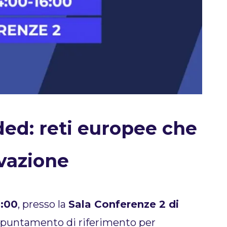
ed: reti europee che
vazione
6:00
, presso la
Sala Conferenze 2 di
ppuntamento di riferimento per