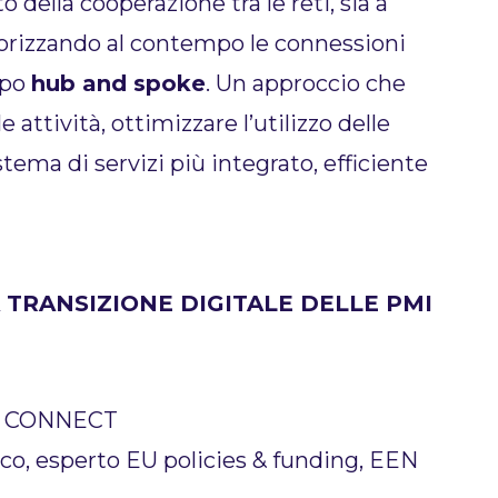
della cooperazione tra le reti, sia a
alorizzando al contempo le connessioni
ipo
hub and spoke
. Un approccio che
 attività, ottimizzare l’utilizzo delle
stema di servizi più integrato, efficiente
 TRANSIZIONE DIGITALE DELLE PMI
G CONNECT
ico, esperto EU policies & funding, EEN