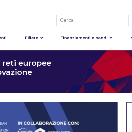
nti
Filiere
Finanziamenti e bandi
I
 reti europee
ovazione