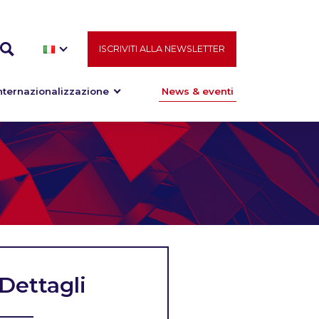
ISCRIVITI ALLA NEWSLETTER
nternazionalizzazione
News & eventi
Dettagli