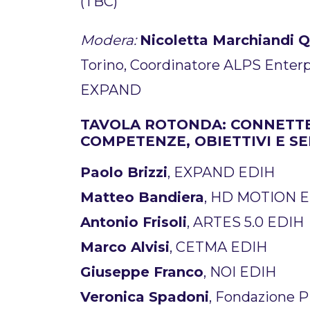
(TBC)
Modera:
Nicoletta Marchiandi Q
Torino, Coordinatore ALPS Enter
EXPAND
TAVOLA ROTONDA: CONNETTE
COMPETENZE, OBIETTIVI E SE
Paolo Brizzi
, EXPAND EDIH
Matteo Bandiera
, HD MOTION 
Antonio Frisoli
, ARTES 5.0 EDIH
Marco Alvisi
, CETMA EDIH
Giuseppe Franco
, NOI EDIH
Veronica Spadoni
, Fondazione 