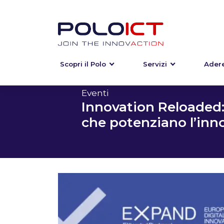
Scopri il Polo
Servizi
Adere
Skip
to
content
Eventi
Innovation Reloaded:
che potenziano l’inn