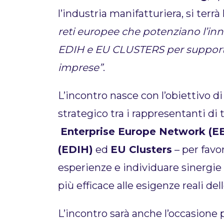
l’industria manifatturiera, si terrà
reti europee che potenziano l’inn
EDIH e EU CLUSTERS per supportar
imprese”
.
L’incontro nasce con l’obiettivo 
strategico tra i rappresentanti di 
Enterprise Europe Network (E
(EDIH)
ed
EU Clusters
– per favo
esperienze e individuare sinergie
più efficace alle esigenze reali del
L’incontro sarà anche l’occasione 