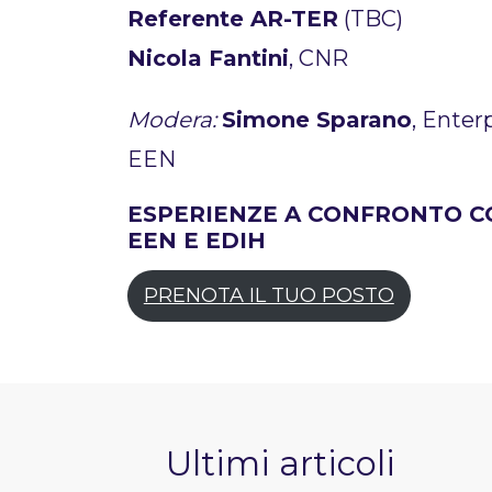
Referente AR-TER
(TBC)
Nicola Fantini
, CNR
Modera:
Simone Sparano
, Ente
EEN
ESPERIENZE A CONFRONTO CO
EEN E EDIH
PRENOTA IL TUO POSTO
Ultimi articoli