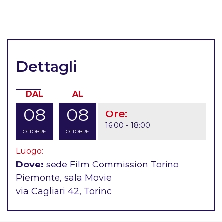
Dettagli
DAL
AL
08
08
Ore:
16:00 - 18:00
OTTOBRE
OTTOBRE
Luogo:
Dove:
sede Film Commission Torino
Piemonte, sala Movie
via Cagliari 42, Torino