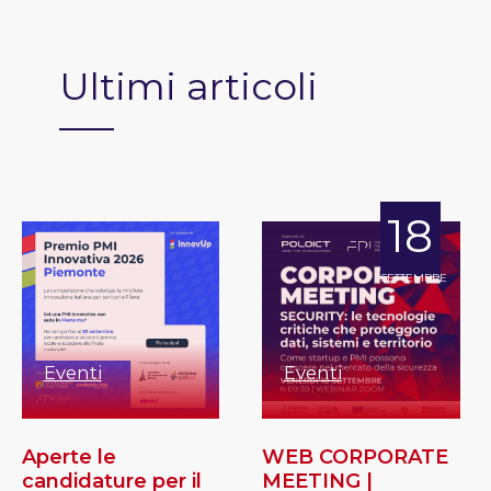
Ultimi articoli
18
SETTEMBRE
Eventi
Eventi
Aperte le
WEB CORPORATE
candidature per il
MEETING |