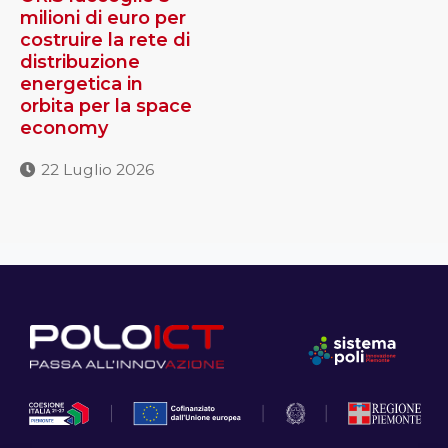
milioni di euro per
costruire la rete di
distribuzione
energetica in
orbita per la space
economy
22 Luglio 2026