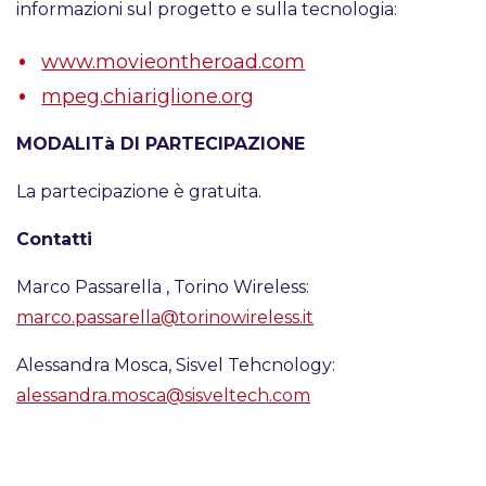
informazioni sul progetto e sulla tecnologia:
www.movieontheroad.com
mpeg.chiariglione.org
MODALITà DI PARTECIPAZIONE
La partecipazione è gratuita.
Contatti
Marco Passarella , Torino Wireless:
marco.passarella@torinowireless.it
Alessandra Mosca, Sisvel Tehcnology:
alessandra.mosca@sisveltech.com