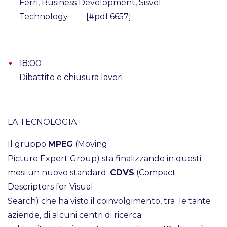
Ferri, Business Development, Sisvel
Technology [#pdf:6657]
18:00
Dibattito e chiusura lavori
LA TECNOLOGIA
Il gruppo
MPEG
(Moving
Picture Expert Group) sta finalizzando in questi
mesi un nuovo standard:
CDVS
(Compact
Descriptors for Visual
Search) che ha visto il coinvolgimento, tra le tante
aziende, di alcuni centri di ricerca