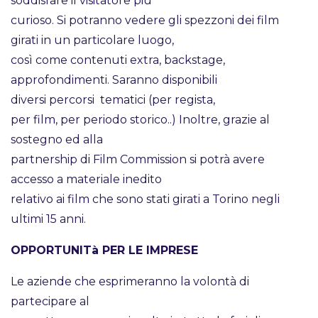
soddisfare il visitatore più
curioso. Si potranno vedere gli spezzoni dei film
girati in un particolare luogo,
così come contenuti extra, backstage,
approfondimenti. Saranno disponibili
diversi percorsi tematici (per regista,
per film, per periodo storico..) Inoltre, grazie al
sostegno ed alla
partnership di Film Commission si potrà avere
accesso a materiale inedito
relativo ai film che sono stati girati a Torino negli
ultimi 15 anni.
OPPORTUNITà PER LE IMPRESE
Le aziende che esprimeranno la volontà di
partecipare al