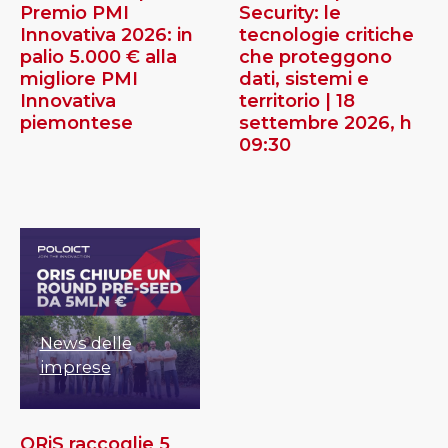
Premio PMI
Security: le
Innovativa 2026: in
tecnologie critiche
palio 5.000 € alla
che proteggono
migliore PMI
dati, sistemi e
Innovativa
territorio | 18
piemontese
settembre 2026, h
09:30
News delle
imprese
ORiS raccoglie 5