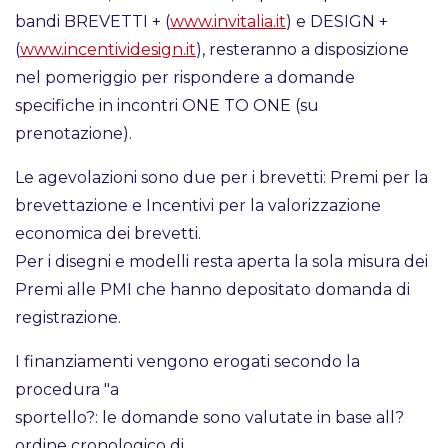
bandi BREVETTI + (
www.invitalia.it
) e DESIGN +
(
www.incentividesign.it
), resteranno a disposizione
nel pomeriggio per rispondere a domande
specifiche in incontri ONE TO ONE (su
prenotazione).
Le agevolazioni sono due per i brevetti: Premi per la
brevettazione e Incentivi per la valorizzazione
economica dei brevetti.
Per i disegni e modelli resta aperta la sola misura dei
Premi alle PMI che hanno depositato domanda di
registrazione.
I finanziamenti vengono erogati secondo la
procedura "a
sportello?: le domande sono valutate in base all?
ordine cronologico di