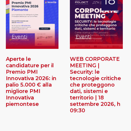
SETTEMBRE
Eventi
Eventi
Aperte le
WEB CORPORATE
candidature per il
MEETING |
Premio PMI
Security: le
Innovativa 2026: in
tecnologie critiche
palio 5.000 € alla
che proteggono
migliore PMI
dati, sistemi e
Innovativa
territorio | 18
piemontese
settembre 2026, h
09:30