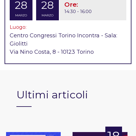
28
28
Ore:
14:30 - 16:00
MARZO
MARZO
Luogo:
Centro Congressi Torino Incontra - Sala:
Giolitti
Via Nino Costa, 8 - 10123 Torino
Ultimi articoli
18