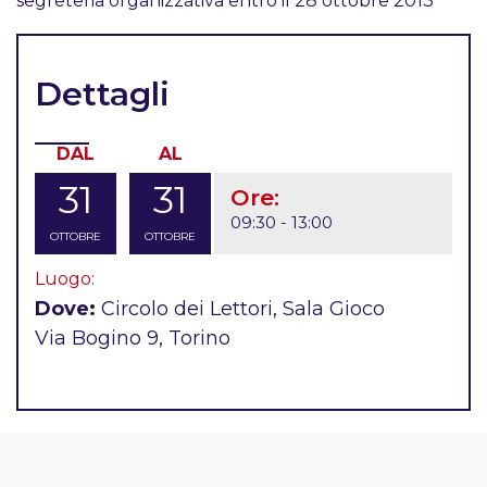
segreteria organizzativa entro il 28 ottobre 2013
Dettagli
DAL
AL
31
31
Ore:
09:30 - 13:00
OTTOBRE
OTTOBRE
Luogo:
Dove:
Circolo dei Lettori, Sala Gioco
Via Bogino 9, Torino