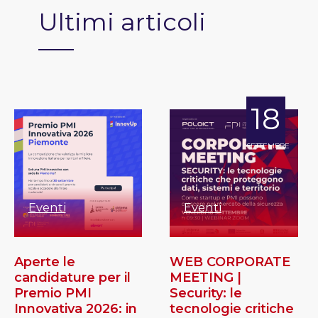
Ultimi articoli
18
SETTEMBRE
Eventi
Eventi
Aperte le
WEB CORPORATE
candidature per il
MEETING |
Premio PMI
Security: le
Innovativa 2026: in
tecnologie critiche