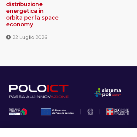
distribuzione
energetica in
orbita per la space
economy
22 Luglio 2026