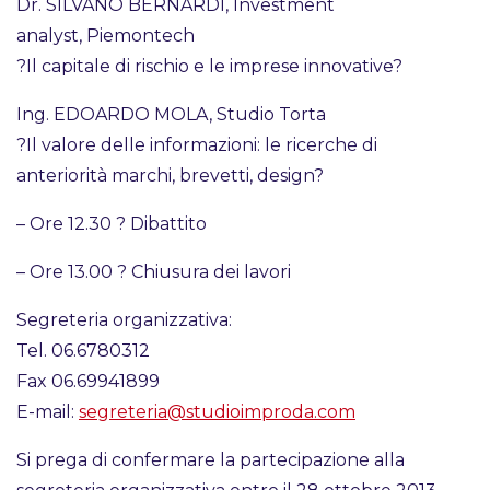
Dr. SILVANO BERNARDI, Investment
analyst, Piemontech
?Il capitale di rischio e le imprese innovative?
Ing. EDOARDO MOLA, Studio Torta
?Il valore delle informazioni: le ricerche di
anteriorità marchi, brevetti, design?
– Ore 12.30 ? Dibattito
– Ore 13.00 ? Chiusura dei lavori
Segreteria organizzativa:
Tel. 06.6780312
Fax 06.69941899
E-mail:
segreteria@studioimproda.com
Si prega di confermare la partecipazione alla