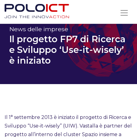
Skip
to
content
News delle imprese
Il progetto FP7 di Ricerca
e Sviluppo ‘Use-it-wisely’
è iniziato
Il 1° settembre 2013 è iniziato il progetto di Ricerca e
Sviluppo “Use-it-wisely” (UIW). Vastalla è partner del
progetto all’interno del cluster Spazio insieme a