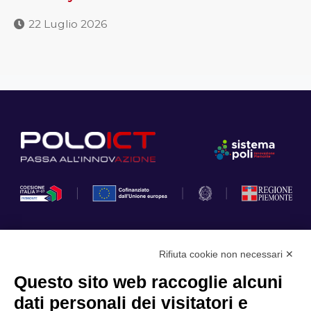
22 Luglio 2026
Rifiuta cookie non necessari ✕
Privacy Policy
Questo sito web raccoglie alcuni
Cookie Policy
dati personali dei visitatori e