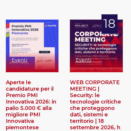
18
SETTEMBRE
Eventi
Eventi
Aperte le
WEB CORPORATE
candidature per il
MEETING |
Premio PMI
Security: le
Innovativa 2026: in
tecnologie critiche
palio 5.000 € alla
che proteggono
migliore PMI
dati, sistemi e
Innovativa
territorio | 18
piemontese
settembre 2026, h