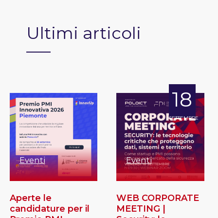
Ultimi articoli
18
SETTEMBRE
Eventi
Eventi
Aperte le
WEB CORPORATE
candidature per il
MEETING |