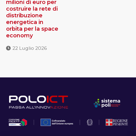
milioni di euro per
costruire la rete di
distribuzione
energetica in
orbita per la space
economy
22 Luglio 2026