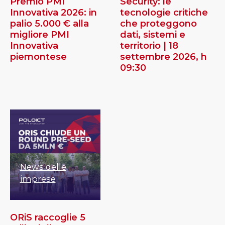
Premio PMI
Security: le
Innovativa 2026: in
tecnologie critiche
palio 5.000 € alla
che proteggono
migliore PMI
dati, sistemi e
Innovativa
territorio | 18
piemontese
settembre 2026, h
09:30
News delle
imprese
ORiS raccoglie 5