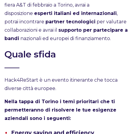
fiera A&T di febbraio a Torino, avrai a
disposizione
esperti italiani ed internazionali
,
potrai incontrare
partner tecnologici
per valutare
collaborazioni e avrai il
supporto per partecipare a
bandi
nazionali ed europei di finanziamento.
Quale sfida
Hack4ReStart è un evento itinerante che tocca
diverse città europee.
Nella tappa di Torino i temi prioritari che ti
permetteranno di risolvere le tue esigenze
aziendali sono i seguenti:
Energy saving and efficiency