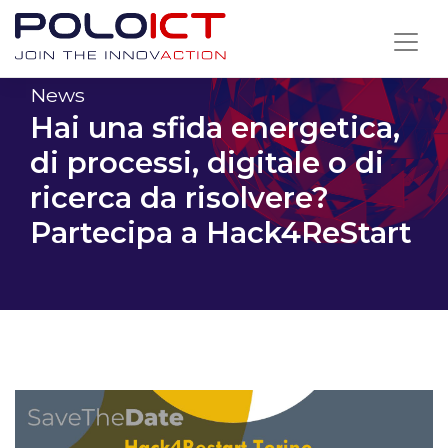
Skip
to
content
News
Hai una sfida energetica,
di processi, digitale o di
ricerca da risolvere?
Partecipa a Hack4ReStart