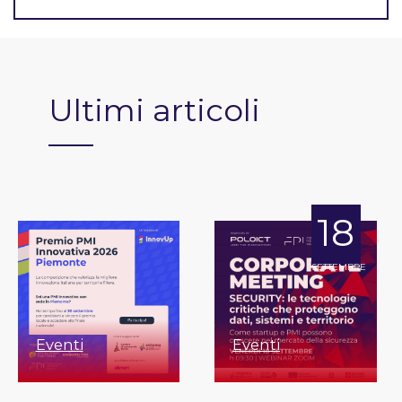
Ultimi articoli
18
SETTEMBRE
Eventi
Eventi