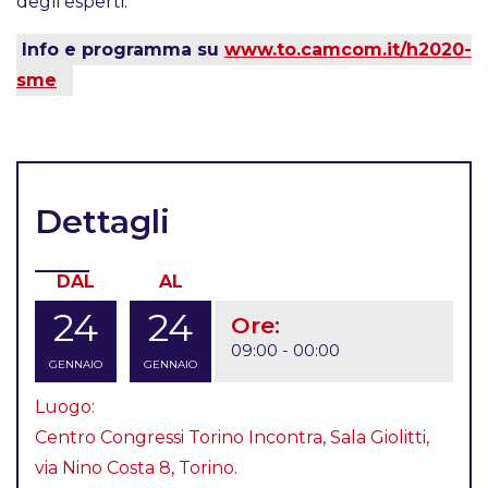
degli esperti.
Info e programma su
www.to.camcom.it/h2020-
sme
Dettagli
DAL
AL
24
24
Ore:
09:00 - 00:00
GENNAIO
GENNAIO
Luogo:
Centro Congressi Torino Incontra, Sala Giolitti,
via Nino Costa 8, Torino.