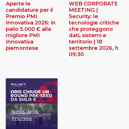
Aperte le
WEB CORPORATE
candidature per il
MEETING |
Premio PMI
Security: le
Innovativa 2026: in
tecnologie critiche
palio 5.000 € alla
che proteggono
migliore PMI
dati, sistemi e
Innovativa
territorio | 18
piemontese
settembre 2026, h
09:30
News delle
imprese