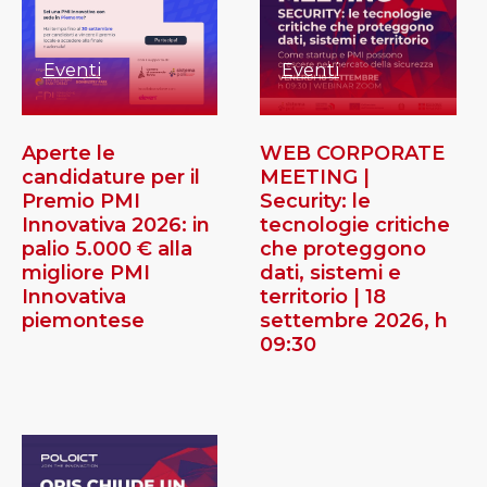
Eventi
Eventi
Aperte le
WEB CORPORATE
candidature per il
MEETING |
Premio PMI
Security: le
Innovativa 2026: in
tecnologie critiche
palio 5.000 € alla
che proteggono
migliore PMI
dati, sistemi e
Innovativa
territorio | 18
piemontese
settembre 2026, h
09:30