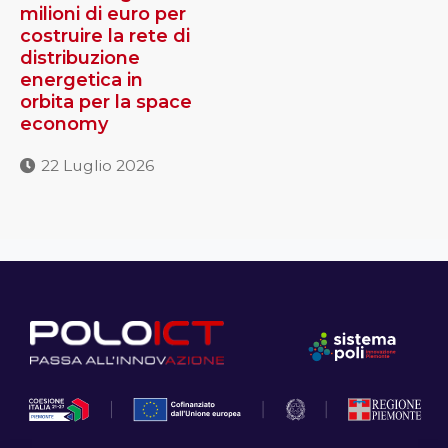
milioni di euro per
costruire la rete di
distribuzione
energetica in
orbita per la space
economy
22 Luglio 2026