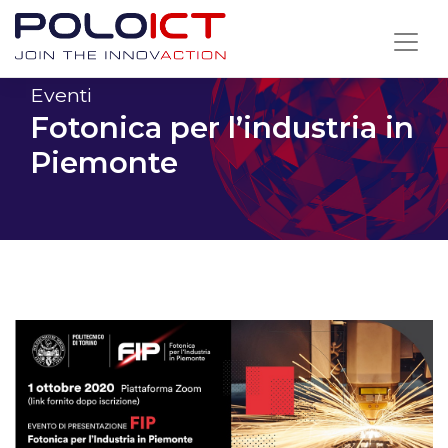
Skip
to
content
Eventi
Fotonica per l’industria in
Piemonte