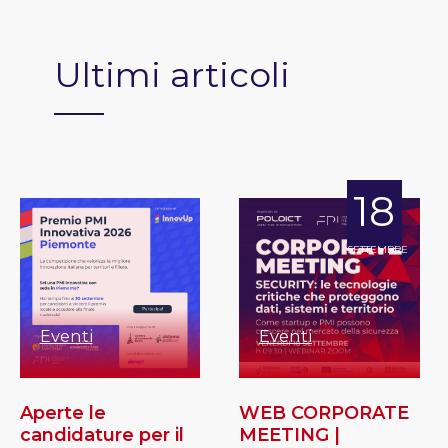
Ultimi articoli
18
SETTEMBRE
Eventi
Eventi
Aperte le
WEB CORPORATE
candidature per il
MEETING |