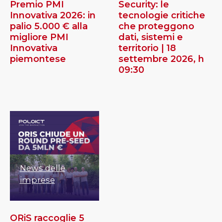
Premio PMI
Security: le
Innovativa 2026: in
tecnologie critiche
palio 5.000 € alla
che proteggono
migliore PMI
dati, sistemi e
Innovativa
territorio | 18
piemontese
settembre 2026, h
09:30
News delle
imprese
ORiS raccoglie 5